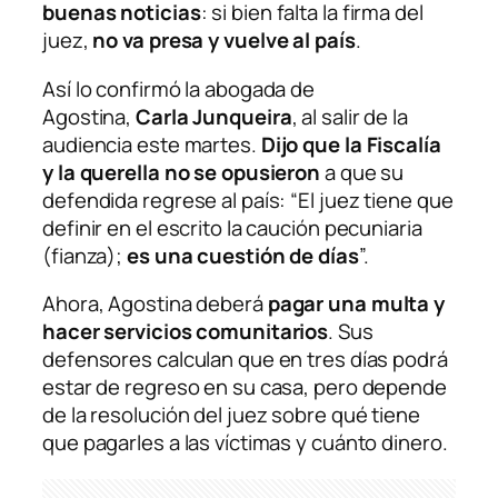
buenas noticias
: si bien falta la firma del
juez,
no va presa y vuelve al país
.
Así lo confirmó la abogada de
Agostina,
Carla Junqueira
, al salir de la
audiencia este martes.
Dijo que la Fiscalía
y la querella no se opusieron
a que su
defendida regrese al país: “El juez tiene que
definir en el escrito la caución pecuniaria
(fianza);
es una cuestión de días
”.
Ahora, Agostina deberá
pagar una multa y
hacer servicios comunitarios
. Sus
defensores calculan que en tres días podrá
estar de regreso en su casa, pero depende
de la resolución del juez sobre qué tiene
que pagarles a las víctimas y cuánto dinero.