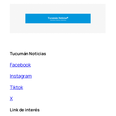
Tucumán Noticias
Facebook
Instagram
Tiktok
X
Link de interés