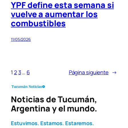
YPF define esta semana si
vuelve a aumentar los
combustibles
11/05/2026
1
2
3
…
6
Página siguiente
→
Noticias de Tucumán,
Argentina y el mundo.
Estuvimos. Estamos. Estaremos.