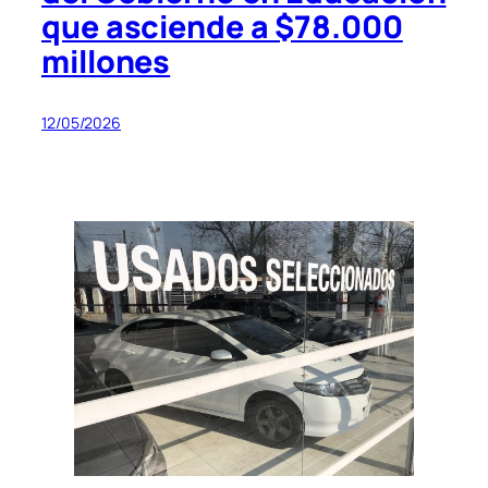
que asciende a $78.000
millones
12/05/2026