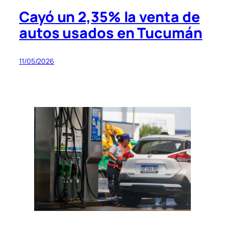
Cayó un 2,35% la venta de
autos usados en Tucumán
11/05/2026