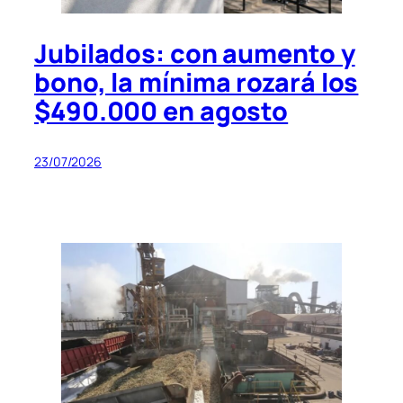
Jubilados: con aumento y
bono, la mínima rozará los
$490.000 en agosto
23/07/2026