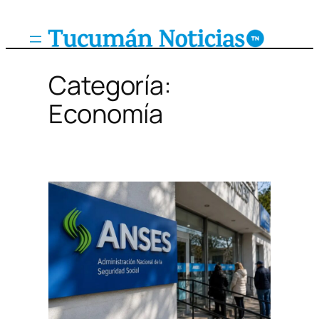
Saltar
al
contenido
Categoría:
Economía