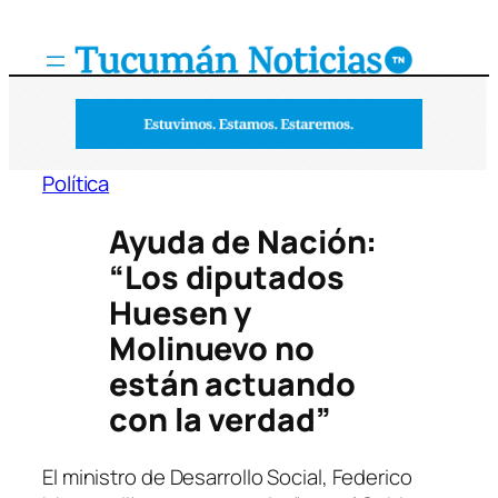
Saltar
al
contenido
Política
Ayuda de Nación:
“Los diputados
Huesen y
Molinuevo no
están actuando
con la verdad”
El ministro de Desarrollo Social, Federico