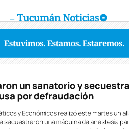
naron un sanatorio y secuestr
usa por defraudación
emáticos y Económicos realizó este martes un 
e secuestraron una máquina de anestesia par