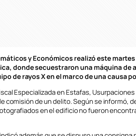
elemáticos y Económicos realizó este marte
ica, donde secuestraron una máquina de a
ipo de rayos X en el marco de una causa po
Fiscal Especializada en Estafas, Usurpaciones
ible comisión de un delito. Según se informó
otografiados en el edificio no fueron encont
 indicó además que se dispuso una consigna p