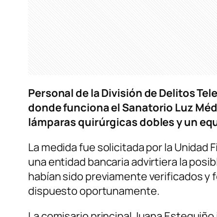
Personal de la División de Delitos T
donde funciona el Sanatorio Luz Méd
lámparas quirúrgicas dobles y un equ
La medida fue solicitada por la Unidad 
una entidad bancaria advirtiera la pos
habían sido previamente verificados y f
dispuesto oportunamente.
La comisario principal Juana Estequiño