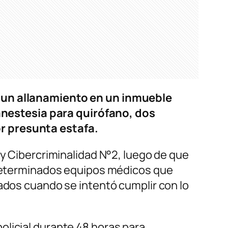
s un allanamiento en un inmueble
nestesia para quirófano, dos
r presunta estafa.
 y Cibercriminalidad N°2, luego de que
, determinados equipos médicos que
rados cuando se intentó cumplir con lo
olicial durante 48 horas para