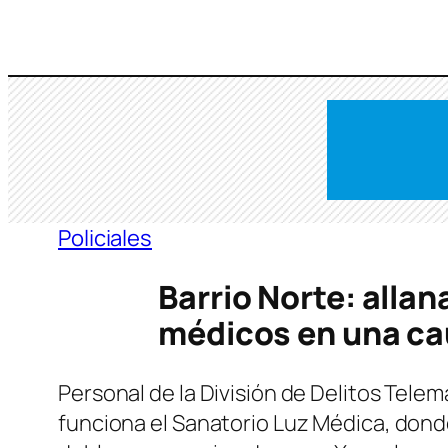
Saltar
al
contenido
Policiales
Barrio Norte: alla
médicos en una ca
Personal de la División de Delitos Tel
funciona el Sanatorio Luz Médica, dond