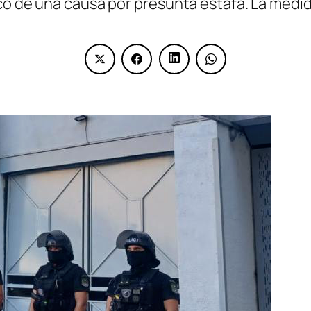
co de una causa por presunta estafa. La medid