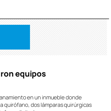
aron equipos
allanamiento en un inmueble donde
a quirófano, dos lámparas quirúrgicas