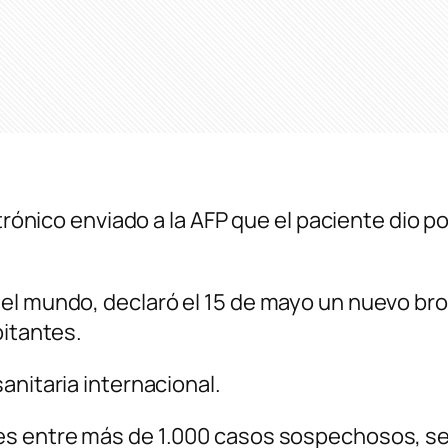
trónico enviado a la AFP que el paciente dio po
el mundo, declaró el 15 de mayo un nuevo bro
bitantes.
anitaria internacional.
s entre más de 1.000 casos sospechosos, segú