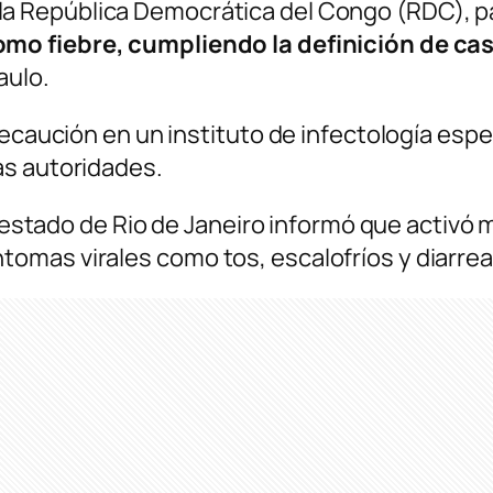
a República Democrática del Congo (RDC), p
mo fiebre, cumpliendo la definición de c
aulo.
precaución en un instituto de infectología es
as autoridades.
el estado de Rio de Janeiro informó que activó
mas virales como tos, escalofríos y diarrea”