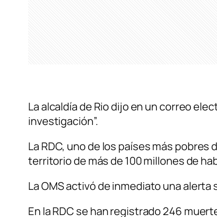
La alcaldía de Rio dijo en un correo elec
investigación”.
La RDC, uno de los países más pobres d
territorio de más de 100 millones de ha
La OMS activó de inmediato una alerta s
En la RDC se han registrado 246 muerte