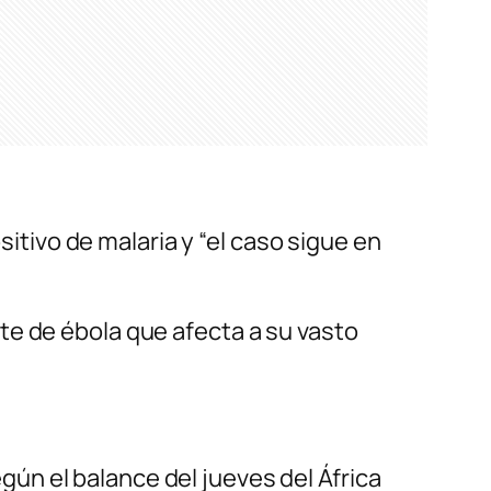
sitivo de malaria y “el caso sigue en
te de ébola que afecta a su vasto
n el balance del jueves del África