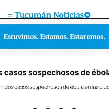
os casos sospechosos de ébol
an dos casos sospechosos de ébola en las ciud