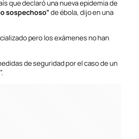
aís que declaró una nueva epidemia de
aso sospechoso”
de ébola, dijo en una
pecializado pero los exámenes no han
 medidas de seguridad por el caso de un
.