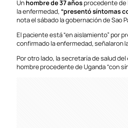
Un
hombre de 37 años
procedente de l
la enfermedad,
“presentó síntomas co
nota el sábado la gobernación de Sao P
El paciente está “en aislamiento” por 
confirmado la enfermedad, señalaron l
Por otro lado, la secretaría de salud d
hombre procedente de Uganda “con sínto