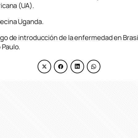
ricana (UA).
 vecina Uganda.
iesgo de introducción de la enfermedad en Bra
 Paulo.