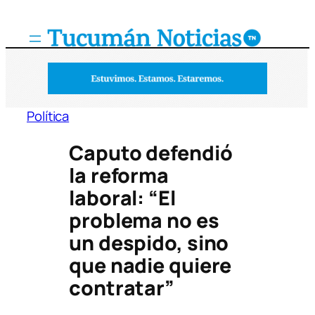
Saltar
al
contenido
Política
Caputo defendió
la reforma
laboral: “El
problema no es
un despido, sino
que nadie quiere
contratar”