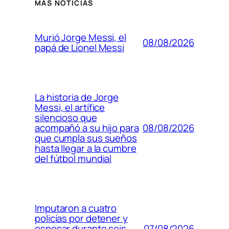
MÁS NOTICIAS
Murió Jorge Messi, el
08/08/2026
papá de Lionel Messi
La historia de Jorge
Messi, el artífice
silencioso que
08/08/2026
acompañó a su hijo para
que cumpla sus sueños
hasta llegar a la cumbre
del fútbol mundial
Imputaron a cuatro
policías por detener y
07/08/2026
esposar durante seis