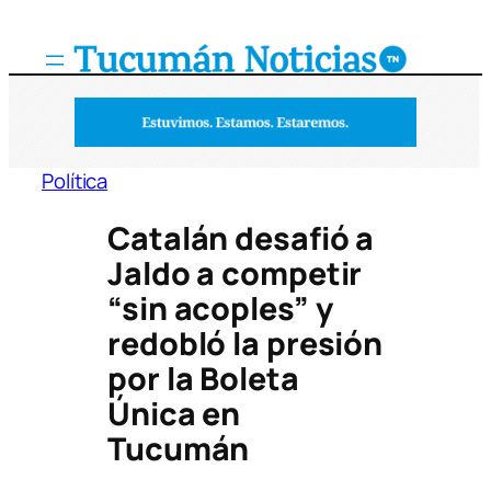
Saltar
al
contenido
Política
Catalán desafió a
Jaldo a competir
“sin acoples” y
redobló la presión
por la Boleta
Única en
Tucumán