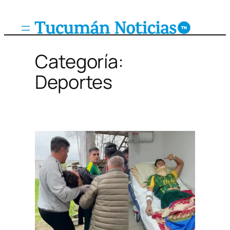
Saltar
al
contenido
Categoría:
Deportes