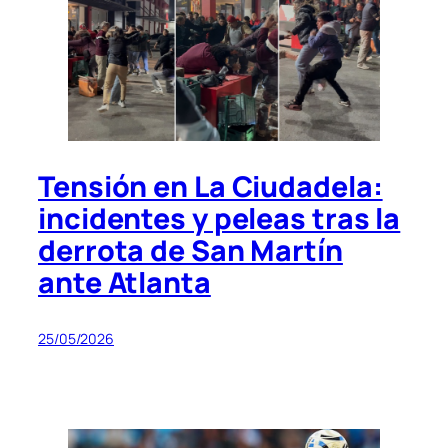
Tensión en La Ciudadela:
incidentes y peleas tras la
derrota de San Martín
ante Atlanta
25/05/2026