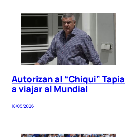
Autorizan al “Chiqui” Tapia
a viajar al Mundial
18/05/2026