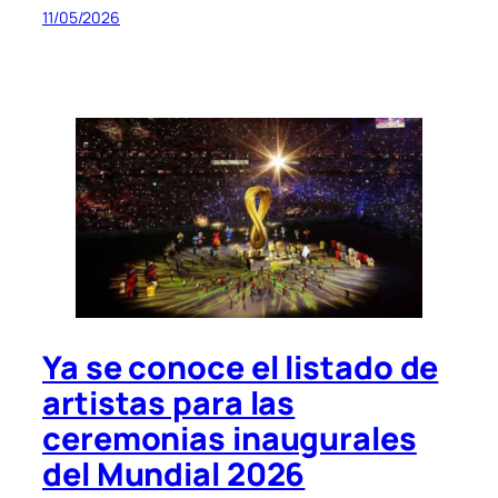
11/05/2026
Ya se conoce el listado de
artistas para las
ceremonias inaugurales
del Mundial 2026