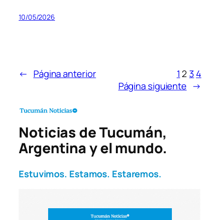
10/05/2026
←
Página anterior
1
2
3
4
Página siguiente
→
Noticias de Tucumán,
Argentina y el mundo.
Estuvimos. Estamos. Estaremos.