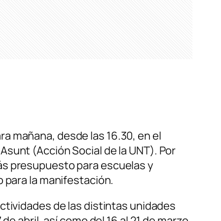
a mañana, desde las 16.30, en el
Asunt (Acción Social de la UNT). Por
Más presupuesto para escuelas y
o para la manifestación.
ctividades de las distintas unidades
de abril, así como del 16 al 21 de marzo.