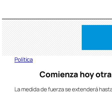
Saltar
al
contenido
Política
Comienza hoy otra
La medida de fuerza se extenderá hasta 