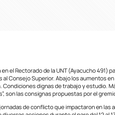
en el Rectorado de la UNT (Ayacucho 491) par
 al Consejo Superior. Abajo los aumentos en 
. Condiciones dignas de trabajo y estudio. 
”, son las consignas propuestas por el gremi
jornadas de conflicto que impactaron en las a
iversas acciones durante el paro del 12 al 17 