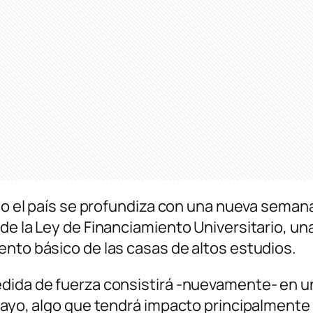
odo el país se profundiza con una nueva semana
 de la Ley de Financiamiento Universitario,
ento básico de las casas de altos estudios.
dida de fuerza consistirá -nuevamente- en un
 mayo, algo que tendrá impacto principalment