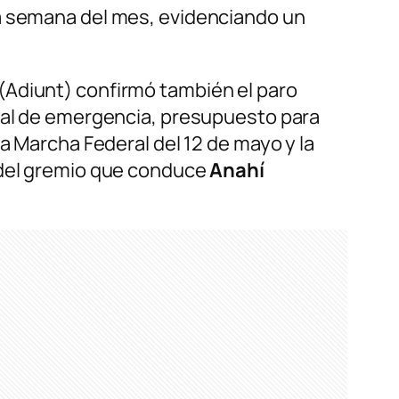
da semana del mes, evidenciando un
(Adiunt) confirmó también el paro
rial de emergencia, presupuesto para
a Marcha Federal del 12 de mayo y la
s del gremio que conduce
Anahí