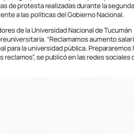
adas de protesta realizadas durante la segun
ente a las políticas del Gobierno Nacional.
dores de la Universidad Nacional de Tucumán 
y preuniversitaria. “Reclamamos aumento sala
al para la universidad pública. Prepararemos l
 reclamos”, se publicó en las redes sociale