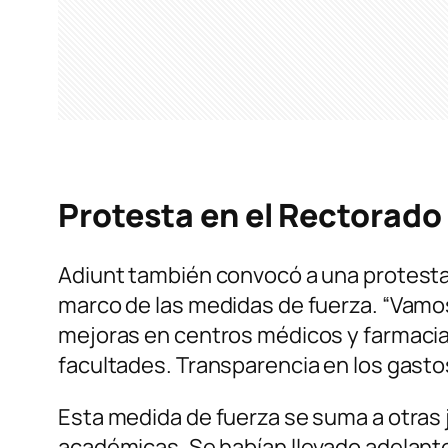
Protesta en el Rectorado
Adiunt también convocó a una protesta 
marco de las medidas de fuerza. “Vamos
mejoras en centros médicos y farmacia
facultades. Transparencia en los gastos
Esta medida de fuerza se suma a otras 
académicas. Se habían llevado adelante d