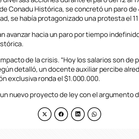
de Conadu Histórica, se concretó un paro de 
dad, se había protagonizado una protesta el 11
n avanzar hacia un paro por tiempo indefinid
stórica.
mpacto de la crisis. “Hoy los salarios son de 
 Según detalló, un docente auxiliar percibe al
ón exclusiva ronda el $1.000.000.
 un nuevo proyecto de ley con el argumento de 