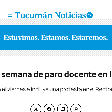
 semana de paro docente en 
el viernes e incluye una protesta en el Rect