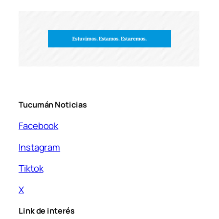
Tucumán Noticias
Facebook
Instagram
Tiktok
X
Link de interés