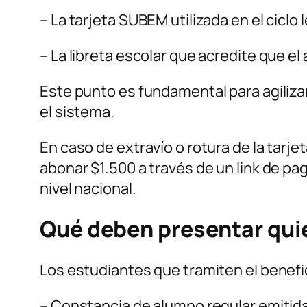
– La tarjeta SUBEM utilizada en el ciclo
– La libreta escolar que acredite que e
Este punto es fundamental para agilizar
el sistema.
En caso de extravío o rotura de la tarj
abonar $1.500 a través de un link de pag
nivel nacional.
Qué deben presentar quie
Los estudiantes que tramiten el benefi
– Constancia de alumno regular emitida 