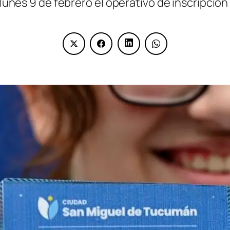
 lunes 9 de febrero el operativo de inscripción