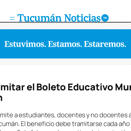
itar el Boleto Educativo Mun
n
mite a estudiantes, docentes y no docentes ac
cumán. El beneficio debe tramitarse cada año 