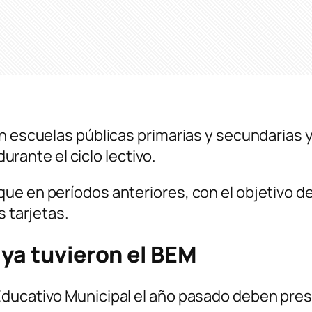
n escuelas públicas primarias y secundarias y
durante el ciclo lectivo.
e en períodos anteriores, con el objetivo de 
s tarjetas.
 ya tuvieron el BEM
Educativo Municipal el año pasado deben pre