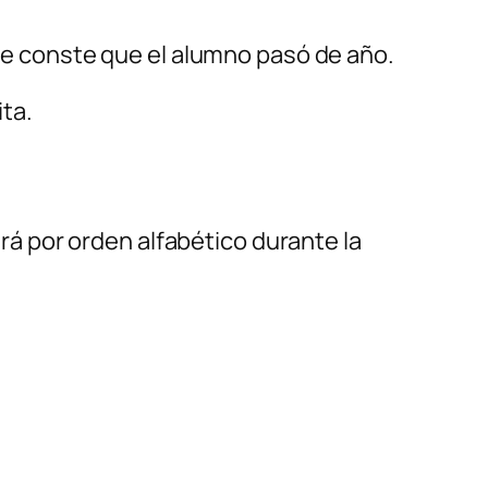
nde conste que el alumno pasó de año.
ta.
ará por orden alfabético durante la