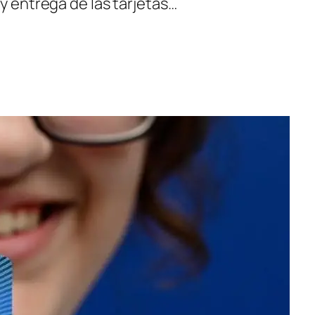
 y entrega de las tarjetas…