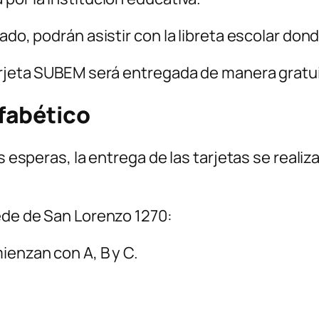
cado, podrán asistir con la libreta escolar do
tarjeta SUBEM será entregada de manera gratui
fabético
s esperas, la entrega de las tarjetas se realiz
sede de San Lorenzo 1270:
ienzan con A, B y C.