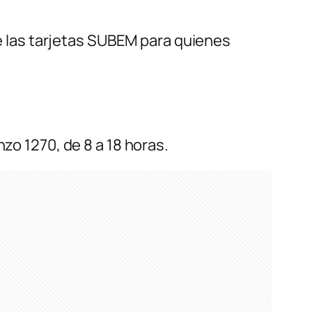
de las tarjetas SUBEM para quienes
nzo 1270, de 8 a 18 horas.