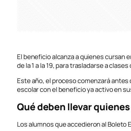
El beneficio alcanza a quienes cursan e
de la 1 a la 19, para trasladarse a clases 
Este año, el proceso comenzará antes qu
escolar con el beneficio ya activo en su
Qué deben llevar quienes
Los alumnos que accedieron al Boleto 