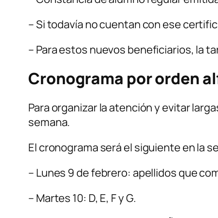
– Si todavía no cuentan con ese certifi
– Para estos nuevos beneficiarios, la 
Cronograma por orden al
Para organizar la atención y evitar larga
semana.
El cronograma será el siguiente en la 
– Lunes 9 de febrero: apellidos que com
– Martes 10: D, E, F y G.