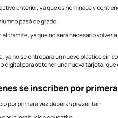
 lectivo anterior, ya que es nominada y contie
l alumno pasó de grado.
 el trámite, ya que no será necesario volver a
eta, ya no se entregará un nuevo plástico sin 
o digital para obtener una nueva tarjeta, que 
nes se inscriben por primera
cio por primera vez deberán presentar:
por la institución educativa.