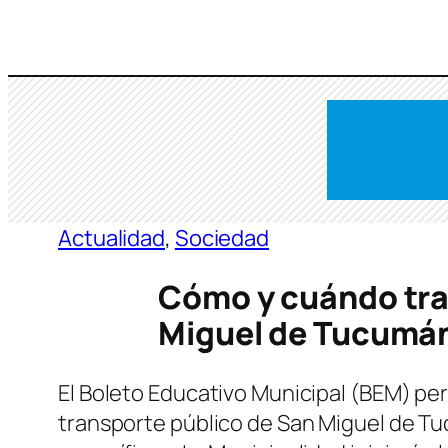
Saltar
al
contenido
Actualidad
, 
Sociedad
Cómo y cuándo tram
Miguel de Tucumá
El Boleto Educativo Municipal (BEM) per
transporte público de San Miguel de Tu