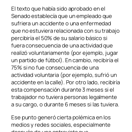
El texto que había sido aprobado en el
Senado establecía que un empleado que
sufriera un accidente o una enfermedad
que no estuviera relacionada con su trabajo
percibiría el 50% de su salario básico si
fuera consecuencia de una actividad que
realizó voluntariamente (por ejemplo, jugar
un partido de fútbol). En cambio, recibiría el
75% si no fue consecuencia de una
actividad voluntaria (por ejemplo, sufrió un
accidente en la calle). Por otro lado, recibiría
esta compensación durante 3 meses si el
trabajador no tuviera personas legalmente
a su cargo, o durante 6 meses si las tuviera.
Ese punto generó cierta polémica en los
medios y redes sociales, especialmente
después de una entrevista que