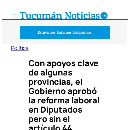
Saltar
al
contenido
Política
Con apoyos clave
de algunas
provincias, el
Gobierno aprobó
la reforma laboral
en Diputados
pero sin el
artículo 44