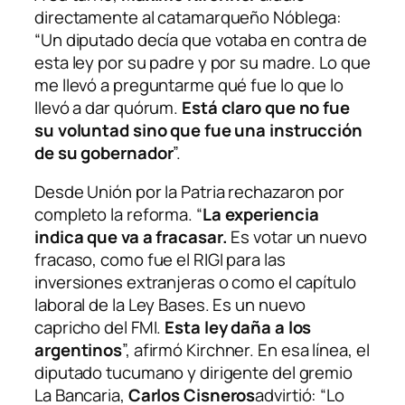
directamente al catamarqueño Nóblega:
“Un diputado decía que votaba en contra de
esta ley por su padre y por su madre. Lo que
me llevó a preguntarme qué fue lo que lo
llevó a dar quórum.
Está claro que no fue
su voluntad sino que fue una instrucción
de su gobernador
”.
Desde Unión por la Patria rechazaron por
completo la reforma. “
La experiencia
indica que va a fracasar.
Es votar un nuevo
fracaso, como fue el RIGI para las
inversiones extranjeras o como el capítulo
laboral de la Ley Bases. Es un nuevo
capricho del FMI.
Esta ley daña a los
argentinos
”, afirmó Kirchner. En esa línea, el
diputado tucumano y dirigente del gremio
La Bancaria,
Carlos Cisneros
advirtió: “Lo