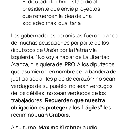
El diputado kirchnerista pidió al
presidente que envíe proyectos
que refuercen la idea de una
sociedad más igualitaria
Los gobernadores peronistas fueron blanco
de muchas acusaciones por parte de los
diputados de Unión por la Patria y la
izquierda. “No voy a hablar de La Libertad
Avanza, ni siquiera del PRO. A los diputados
que asumieron en nombre de la bandera de
justicia social, les pido de corazón: no sean
verdugos de su pueblo, no sean verdugos
de los débiles, no sean verdugos de los
trabajadores.
Recuerden que nuestra
obligación es proteger a los frágiles
”, les
recriminó
Juan Grabois.
A su turno,
Máximo Kirchner
aludió