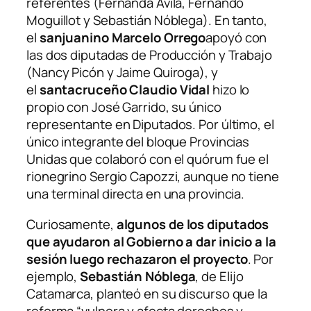
referentes (Fernanda Ávila, Fernando
Moguillot y Sebastián Nóblega). En tanto,
el
sanjuanino Marcelo Orrego
apoyó con
las dos diputadas de Producción y Trabajo
(Nancy Picón y Jaime Quiroga), y
el
santacruceño Claudio Vidal
hizo lo
propio con José Garrido, su único
representante en Diputados. Por último, el
único integrante del bloque Provincias
Unidas que colaboró con el quórum fue el
rionegrino Sergio Capozzi, aunque no tiene
una terminal directa en una provincia.
Curiosamente,
algunos de los diputados
que ayudaron al Gobierno a dar inicio a la
sesión luego rechazaron el proyecto
. Por
ejemplo,
Sebastián Nóblega
, de Elijo
Catamarca, planteó en su discurso que la
reforma “vulnera y afecta derechos y