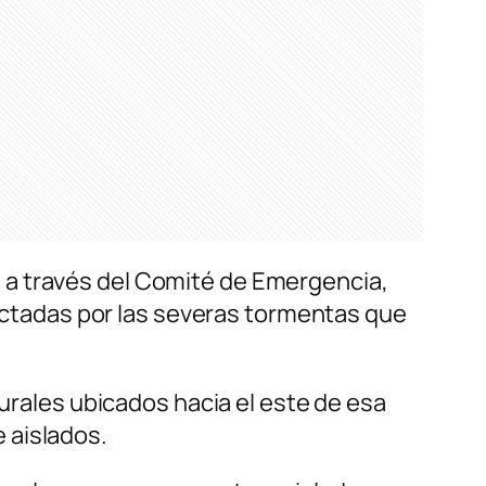
 a través del Comité de Emergencia,
afectadas por las severas tormentas que
rurales ubicados hacia el este de esa
 aislados.