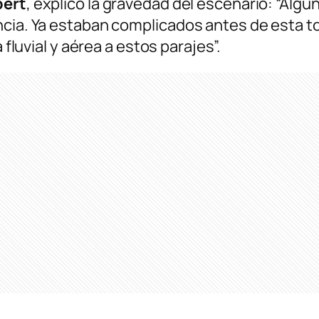
ert
, explicó la gravedad del escenario:
“Algu
encia. Ya estaban complicados antes de esta 
 fluvial y aérea a estos parajes”.