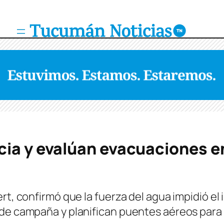
ia y evalúan evacuaciones e
ert, confirmó que la fuerza del agua impidió e
de campaña y planifican puentes aéreos para 