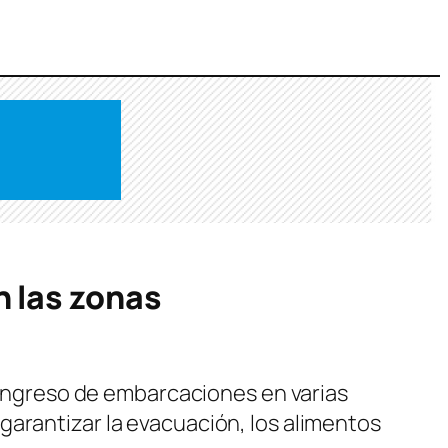
n las zonas
l ingreso de embarcaciones en varias
garantizar la evacuación, los alimentos