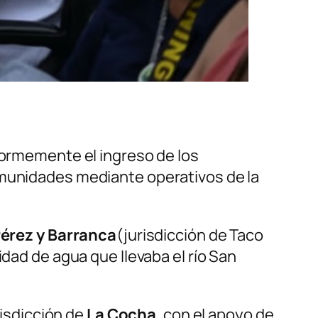
enormemente el ingreso de los
omunidades mediante operativos de la
érez y Barranca
(jurisdicción de Taco
dad de agua que llevaba el río San
risdicción de
La Cocha
, con el apoyo de