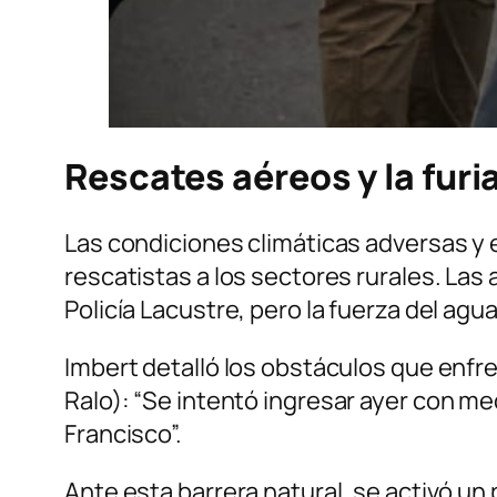
Rescates aéreos y la furi
Las condiciones climáticas adversas y e
rescatistas a los sectores rurales. La
Policía Lacustre, pero la fuerza del agua
Imbert detalló los obstáculos que enfre
Ralo):
“Se intentó ingresar ayer con med
Francisco”.
Ante esta barrera natural, se activó un 