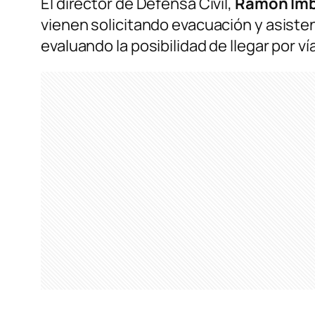
El director de Defensa Civil,
Ramón Imb
vienen solicitando evacuación y asist
evaluando la posibilidad de llegar por vía