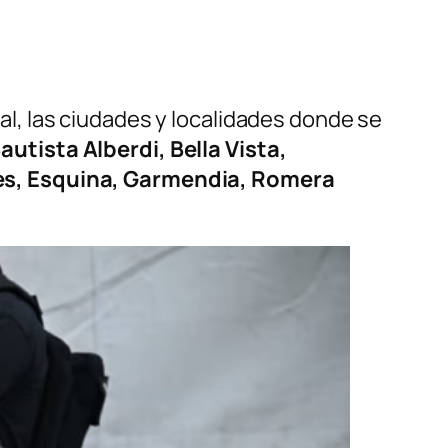
cial, las ciudades y localidades donde se
utista Alberdi, Bella Vista,
es, Esquina, Garmendia, Romera