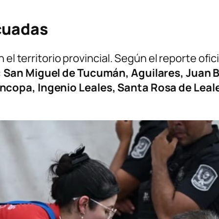
acuadas
 el territorio provincial. Según el reporte ofi
:
San Miguel de Tucumán, Aguilares, Juan Ba
ncopa, Ingenio Leales, Santa Rosa de Leal