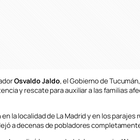
nador
Osvaldo Jaldo
, el Gobierno de Tucumán,
encia y rescate para auxiliar a las familias 
en la localidad de La Madrid y en los parajes 
a dejó a decenas de pobladores completamente