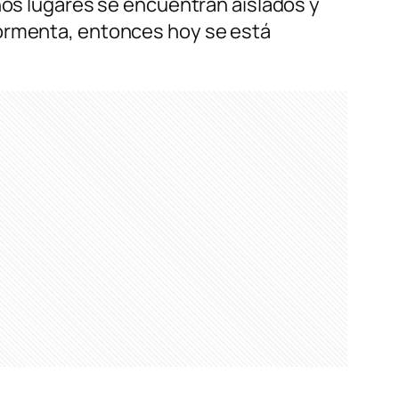
nos lugares se encuentran aislados y
tormenta, entonces hoy se está