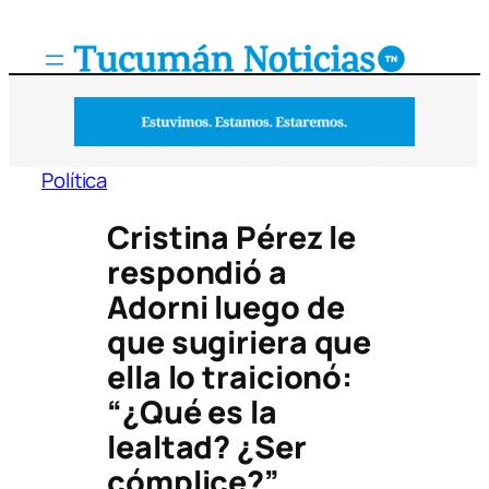
Saltar
al
contenido
Política
Cristina Pérez le
respondió a
Adorni luego de
que sugiriera que
ella lo traicionó:
“¿Qué es la
lealtad? ¿Ser
cómplice?”