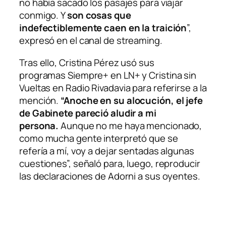
no había sacado los pasajes para viajar
conmigo. Y
son cosas que
indefectiblemente caen en la traición
”,
expresó en el canal de
streaming
.
Tras ello, Cristina Pérez usó sus
programas
Siempre+
en
LN+
y
Cristina sin
Vueltas
en
Radio Rivadavia
para referirse a la
mención.
“Anoche en su alocución, el jefe
de Gabinete pareció aludir a mi
persona.
Aunque no me haya mencionado,
como mucha gente interpretó que se
refería a mí, voy a dejar sentadas algunas
cuestiones”, señaló para, luego, reproducir
las declaraciones de Adorni a sus oyentes.