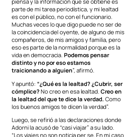
piensa y la información que se obtiene es
parte de mi tarea periodística, y mi lealtad
es con el público, no con el funcionario.
Muchas veces lo que digo puede no ser de
la coincidencia del oyente, de alguno de mis
compañeros, de mis amigos y familia, pero
eso es parte de la normalidad porque es la
vida en democracia.
Podemos pensar
distinto y no por eso estamos
traicionando a alguien
”, afirmó.
Y apuntó:
“¿Qué es la lealtad? ¿Cubrir, ser
cómplice?
No creo en esa lealtad.
Creo en
la lealtad del que te dice la verdad.
Como
los buenos amigos te dicen la verdad”.
Luego, se refirió a las declaraciones donde
Adorni la acusó de “casi viajar” a su lado.
“Los viajes no son noticia per se. En mi caso