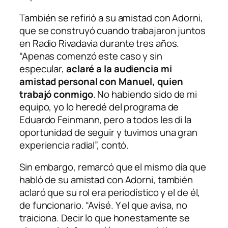
También se refirió a su amistad con Adorni,
que se construyó cuando trabajaron juntos
en
Radio Rivadavia
durante tres años.
“Apenas comenzó este caso y sin
especular,
aclaré a la audiencia mi
amistad personal con Manuel, quien
trabajó conmigo
. No habiendo sido de mi
equipo, yo lo heredé del programa de
Eduardo Feinmann, pero a todos les di la
oportunidad de seguir y tuvimos una gran
experiencia radial”, contó.
Sin embargo, remarcó que el mismo día que
habló de su amistad con Adorni, también
aclaró que su rol era periodístico y el de él,
de funcionario. “Avisé. Y el que avisa, no
traiciona. Decir lo que honestamente se