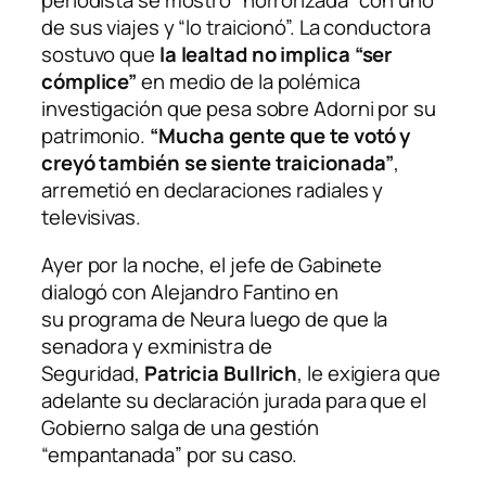
periodista se mostró “horrorizada” con uno
de sus viajes y “lo traicionó”. La conductora
sostuvo que
la lealtad no implica “ser
cómplice”
en medio de la polémica
investigación que pesa sobre Adorni por su
patrimonio.
“Mucha gente que te votó y
creyó también se siente traicionada”
,
arremetió en declaraciones radiales y
televisivas.
Ayer por la noche, el jefe de Gabinete
dialogó con Alejandro Fantino en
su programa de Neura luego de que la
senadora y exministra de
Seguridad,
Patricia Bullrich
, le exigiera que
adelante su declaración jurada para que el
Gobierno salga de una gestión
“empantanada” por su caso.