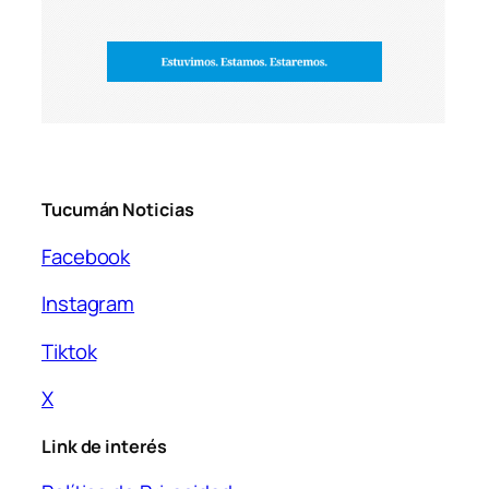
Tucumán Noticias
Facebook
Instagram
Tiktok
X
Link de interés