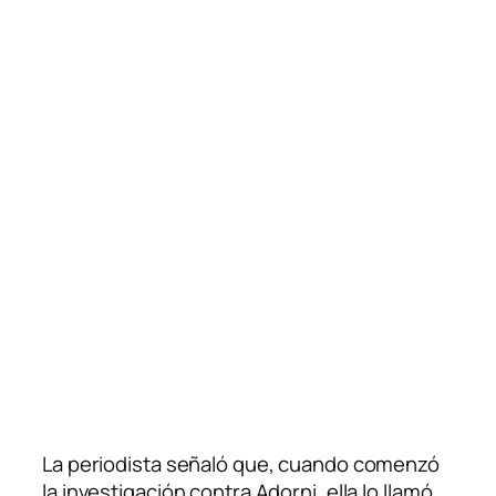
La periodista señaló que, cuando comenzó
la investigación contra Adorni, ella lo llamó