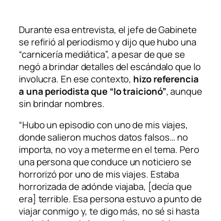
Durante esa entrevista, el jefe de Gabinete
se refirió al periodismo y dijo que hubo una
“carnicería mediática”, a pesar de que se
negó a brindar detalles del escándalo que lo
involucra. En ese contexto,
hizo referencia
a una periodista que “lo traicionó”
, aunque
sin brindar nombres.
“Hubo un episodio con uno de mis viajes,
donde salieron muchos datos falsos… no
importa, no voy a meterme en el tema. Pero
una persona que conduce un noticiero se
horrorizó por uno de mis viajes. Estaba
horrorizada de adónde viajaba, [decía que
era] terrible. Esa persona estuvo a punto de
viajar conmigo y, te digo más, no sé si hasta