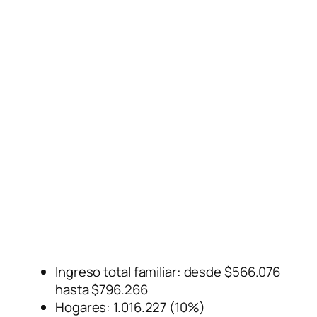
Ingreso total familiar: desde $566.076
hasta $796.266
Hogares: 1.016.227 (10%)