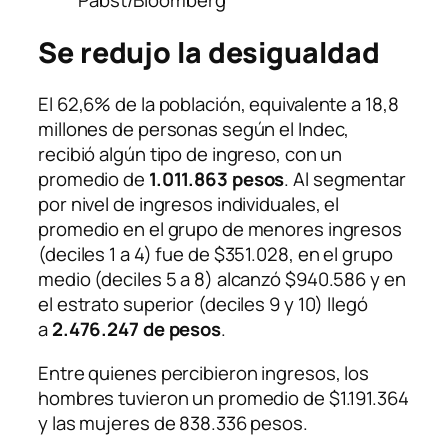
Pabst/Bloomberg
Se redujo la desigualdad
El 62,6% de la población, equivalente a 18,8
millones de personas según el Indec,
recibió algún tipo de ingreso, con un
promedio de
1.011.863 pesos
. Al segmentar
por nivel de ingresos individuales, el
promedio en el grupo de menores ingresos
(deciles 1 a 4) fue de $351.028, en el grupo
medio (deciles 5 a 8) alcanzó $940.586 y en
el estrato superior (deciles 9 y 10) llegó
a
2.476.247 de pesos
.
Entre quienes percibieron ingresos, los
hombres tuvieron un promedio de $1.191.364
y las mujeres de 838.336 pesos.