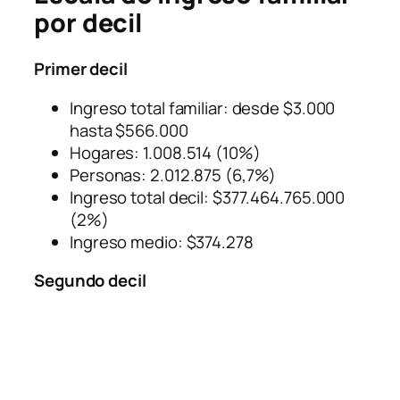
por decil
Primer decil
Ingreso total familiar: desde $3.000
hasta $566.000
Hogares: 1.008.514 (10%)
Personas: 2.012.875 (6,7%)
Ingreso total decil: $377.464.765.000
(2%)
Ingreso medio: $374.278
Segundo decil