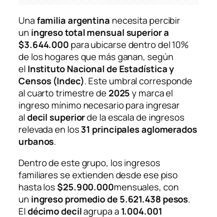
Una
familia argentina
necesita percibir
un
ingreso total mensual superior a
$3.644.000
para ubicarse dentro del 10%
de los hogares que más ganan, según
el
Instituto Nacional de Estadística y
Censos (Indec)
. Este umbral corresponde
al cuarto trimestre de
2025
y marca el
ingreso mínimo necesario para ingresar
al
decil superior
de la escala de ingresos
relevada en los
31 principales aglomerados
urbanos
.
Dentro de este grupo, los ingresos
familiares se extienden desde ese piso
hasta los
$25.900.000
mensuales, con
un
ingreso promedio de 5.621.438 pesos
.
El
décimo decil
agrupa a
1.004.001