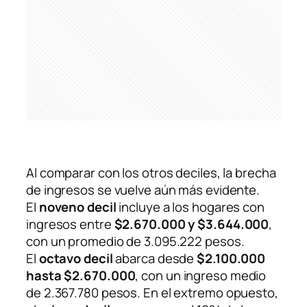
Al comparar con los otros deciles, la brecha
de ingresos se vuelve aún más evidente.
El
noveno decil
incluye a los hogares con
ingresos entre
$2.670.000 y $3.644.000
,
con un promedio de 3.095.222
pesos.
El
octavo decil
abarca desde
$2.100.000
hasta $2.670.000
, con un ingreso medio
de 2.367.780
pesos. En el extremo opuesto,