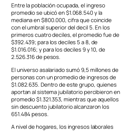
Entre la población ocupada, el ingreso
promedio se ubicó en $1.068.540 y la
mediana en $800.000, cifra que coincide
con el umbral superior del decil 5. En los
primeros cuatro deciles, el promedio fue de
$392.439; para los deciles 5 a 8, de
$1.016.016; y para los deciles 9 y 10, de
2.526.316 de pesos.
El universo asalariado sumó 9,5 millones de
personas con un promedio de ingresos de
$1.082.635. Dentro de este grupo, quienes
aportan al sistema jubilatorio percibieron en
promedio $1.321.353, mientras que aquellos
sin descuento jubilatorio alcanzaron los
651.484 pesos.
A nivel de hogares, los ingresos laborales