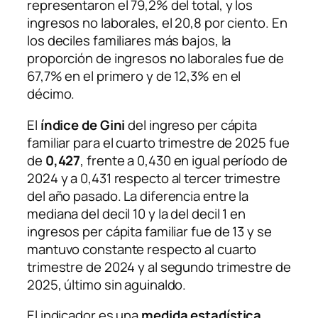
representaron el 79,2% del total, y los
ingresos no laborales, el 20,8 por ciento. En
los deciles familiares más bajos, la
proporción de ingresos no laborales fue de
67,7% en el primero y de 12,3% en el
décimo.
El
índice de Gini
del ingreso per cápita
familiar para el cuarto trimestre de 2025 fue
de
0,427
, frente a 0,430 en igual período de
2024 y a 0,431 respecto al tercer trimestre
del año pasado. La diferencia entre la
mediana del decil 10 y la del decil 1 en
ingresos per cápita familiar fue de 13 y se
mantuvo constante respecto al cuarto
trimestre de 2024 y al segundo trimestre de
2025, último sin aguinaldo.
El indicador es una
medida estadística