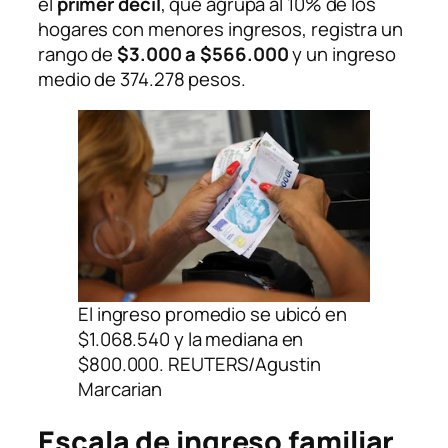
el
primer decil
, que agrupa al 10% de los
hogares con menores ingresos, registra un
rango de
$3.000 a $566.000
y un ingreso
medio de 374.278
pesos.
El ingreso promedio se ubicó en
$1.068.540 y la mediana en
$800.000. REUTERS/Agustin
Marcarian
Escala de ingreso familiar