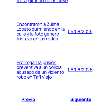
tras quitar artículos clave
Encontraron a Zulma
Lobato durmiendo en la
06/08/2026
calle y la foto generó
tristeza en las redes
Prorrogan la prisión
preventiva a un policía
06/08/2026
acusado de un violento
robo en Tafí Viejo
Previo
Siguiente