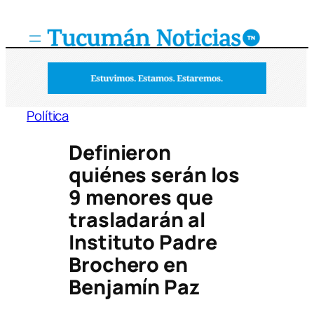
Saltar
al
contenido
Política
Definieron
quiénes serán los
9 menores que
trasladarán al
Instituto Padre
Brochero en
Benjamín Paz