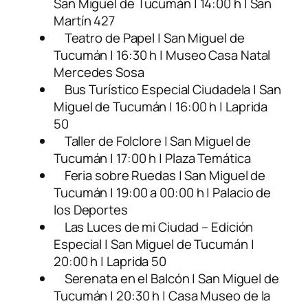
San Miguel de Tucumán | 14:00 h | San
Martín 427
Teatro de Papel | San Miguel de
Tucumán | 16:30 h | Museo Casa Natal
Mercedes Sosa
Bus Turístico Especial Ciudadela | San
Miguel de Tucumán | 16:00 h | Laprida
50
Taller de Folclore | San Miguel de
Tucumán | 17:00 h | Plaza Temática
Feria sobre Ruedas | San Miguel de
Tucumán | 19:00 a 00:00 h | Palacio de
los Deportes
Las Luces de mi Ciudad – Edición
Especial | San Miguel de Tucumán |
20:00 h | Laprida 50
Serenata en el Balcón | San Miguel de
Tucumán | 20:30 h | Casa Museo de la