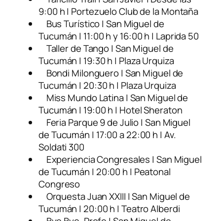
9:00 h | Portezuelo Club de la Montaña
Bus Turístico | San Miguel de
Tucumán | 11:00 h y 16:00 h | Laprida 50
Taller de Tango | San Miguel de
Tucumán | 19:30 h | Plaza Urquiza
Bondi Milonguero | San Miguel de
Tucumán | 20:30 h | Plaza Urquiza
Miss Mundo Latina | San Miguel de
Tucumán | 19:00 h | Hotel Sheraton
Feria Parque 9 de Julio | San Miguel
de Tucumán | 17:00 a 22:00 h | Av.
Soldati 300
Experiencia Congresales | San Miguel
de Tucumán | 20:00 h | Peatonal
Congreso
Orquesta Juan XXIII | San Miguel de
Tucumán | 20:00 h | Teatro Alberdi