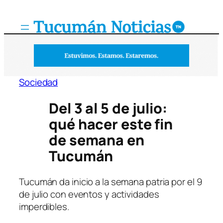
Saltar
al
contenido
Sociedad
Del 3 al 5 de julio:
qué hacer este fin
de semana en
Tucumán
Tucumán da inicio a la semana patria por el 9
de julio con eventos y actividades
imperdibles.