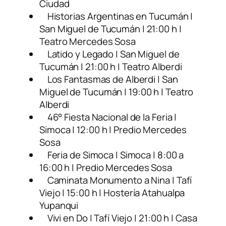
Ciudad
Historias Argentinas en Tucumán |
San Miguel de Tucumán | 21:00 h |
Teatro Mercedes Sosa
Latido y Legado | San Miguel de
Tucumán | 21:00 h | Teatro Alberdi
Los Fantasmas de Alberdi | San
Miguel de Tucumán | 19:00 h | Teatro
Alberdi
46° Fiesta Nacional de la Feria |
Simoca | 12:00 h | Predio Mercedes
Sosa
Feria de Simoca | Simoca | 8:00 a
16:00 h | Predio Mercedes Sosa
Caminata Monumento a Nina | Tafí
Viejo | 15:00 h | Hostería Atahualpa
Yupanqui
Vivi en Do | Tafí Viejo | 21:00 h | Casa