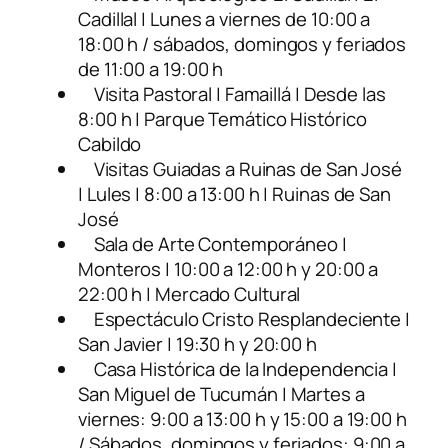
Cadillal | Lunes a viernes de 10:00 a
18:00 h / sábados, domingos y feriados
de 11:00 a 19:00 h
Visita Pastoral | Famaillá | Desde las
8:00 h | Parque Temático Histórico
Cabildo
Visitas Guiadas a Ruinas de San José
| Lules | 8:00 a 13:00 h | Ruinas de San
José
Sala de Arte Contemporáneo |
Monteros | 10:00 a 12:00 h y 20:00 a
22:00 h | Mercado Cultural
Espectáculo Cristo Resplandeciente |
San Javier | 19:30 h y 20:00 h
Casa Histórica de la Independencia |
San Miguel de Tucumán | Martes a
viernes: 9:00 a 13:00 h y 15:00 a 19:00 h
/ Sábados, domingos y feriados: 9:00 a