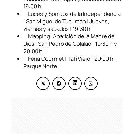
19:00 h
Luces y Sonidos de la Independencia
| San Miguel de Tucumán | Jueves,
viernes y sábados | 19:30 h
Mapping: Aparición de la Madre de
Dios | San Pedro de Colalao | 19:30 h y
20:00 h
Feria Gourmet | Tafí Viejo | 20:00 h |
Parque Norte