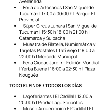
Avellaneda
Feria de Artesanos | San Miguel de
Tucumán | 17:00 a 00:00 h | Parque El
Provincial
Súper Circus Lunara | San Miguel de
Tucumán | 15:30 h 18:00 h 21:00 h |
Catamarca y Suipacha
Muestra de Filatelia, Numismática y
Tarjetas Postales | Tafí Viejo | 18:00 a
22:00 h | Mercado Municipal
Feria Ciudad Jardín – Edición Mundial
| Yerba Buena | 16:00 a 22:30 h | Plaza
Nougués
TODO EL FINDE / TODOS LOS DÍAS
Lagoferiantes | El Cadillal | 12:00 a
20:00 h | Predio Lago Feriantes
Museo Arqueológico El Cadillal | El