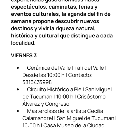
espectáculos, caminatas, ferias y
eventos culturales, la agenda del fin de
semana propone descubrir nuevos
destinos y vivir la riqueza natural,
histórica y cultural que distingue a cada
localidad.
VIERNES 3
Cerámica del Valle | Tafí del Valle |
Desde las 10:00 h | Contacto:
3815433998
Circuito Histórico a Pie | San Miguel
de Tucumán | 10:00 h | Crisóstomo
Álvarez y Congreso
Masterclass de la artista Cecilia
Calamandrei | San Miguel de Tucumán |
10:00 h | Casa Museo de la Ciudad