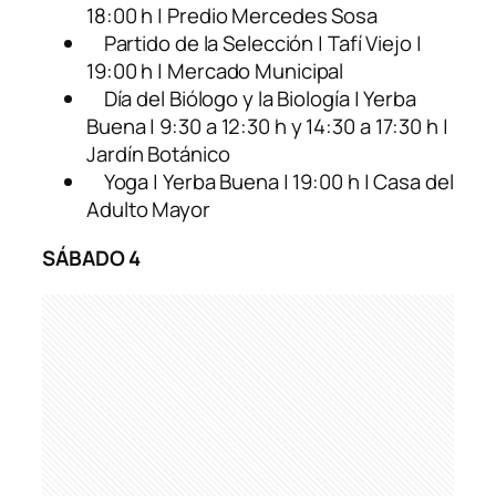
18:00 h | Predio Mercedes Sosa
Partido de la Selección | Tafí Viejo |
19:00 h | Mercado Municipal
Día del Biólogo y la Biología | Yerba
Buena | 9:30 a 12:30 h y 14:30 a 17:30 h |
Jardín Botánico
Yoga | Yerba Buena | 19:00 h | Casa del
Adulto Mayor
SÁBADO 4