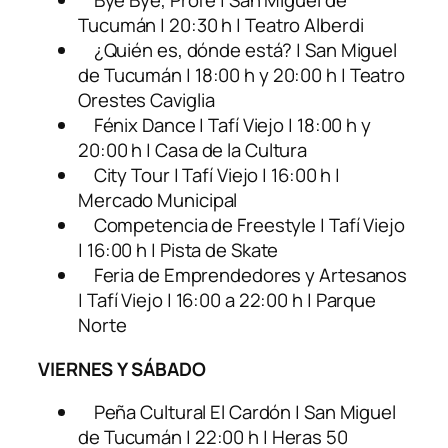
Bye Bye, Profe | San Miguel de
Tucumán | 20:30 h | Teatro Alberdi
¿Quién es, dónde está? | San Miguel
de Tucumán | 18:00 h y 20:00 h | Teatro
Orestes Caviglia
Fénix Dance | Tafí Viejo | 18:00 h y
20:00 h | Casa de la Cultura
City Tour | Tafí Viejo | 16:00 h |
Mercado Municipal
Competencia de Freestyle | Tafí Viejo
| 16:00 h | Pista de Skate
Feria de Emprendedores y Artesanos
| Tafí Viejo | 16:00 a 22:00 h | Parque
Norte
VIERNES Y SÁBADO
Peña Cultural El Cardón | San Miguel
de Tucumán | 22:00 h | Heras 50