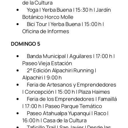
de la Cultura
Yoga | Yerba Buena | 15:30 h | Jardín
Botánico Horco Molle
Bici Tour | Yerba Buena | 15:00 h |
Oficina de Informes
DOMINGO 5
Banda Municipal | Aguilares | 17:00 h |
Paseo Vieja Estación
2° Edición Alpachiri Running |
Alpachiri | 9:00 h
Feria de Artesanos y Emprendedores
| Concepción | 15:00 h | Plaza Haimes
Feria de los Emprendedores | Famaillá
| 17:00 h | Paseo Parque Temático
Paseo Atahualpa Yupanqui | Raco |
16:00 h | Casa de la Cultura
Taficillo Trail | San Javier | Desde las