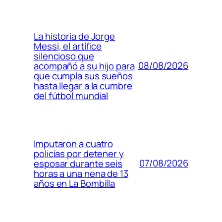
La historia de Jorge
Messi, el artífice
silencioso que
08/08/2026
acompañó a su hijo para
que cumpla sus sueños
hasta llegar a la cumbre
del fútbol mundial
Imputaron a cuatro
policías por detener y
07/08/2026
esposar durante seis
horas a una nena de 13
años en La Bombilla