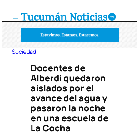
Saltar
al
contenido
Sociedad
Docentes de
Alberdi quedaron
aislados por el
avance del agua y
pasaron la noche
en una escuela de
La Cocha