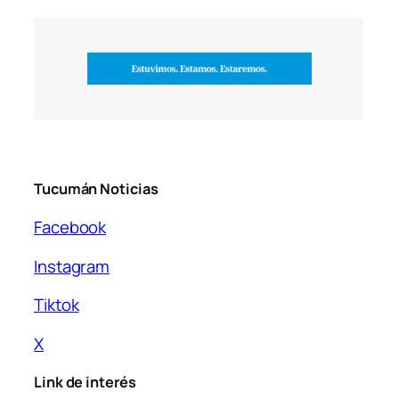
Tucumán Noticias
Facebook
Instagram
Tiktok
X
Link de interés