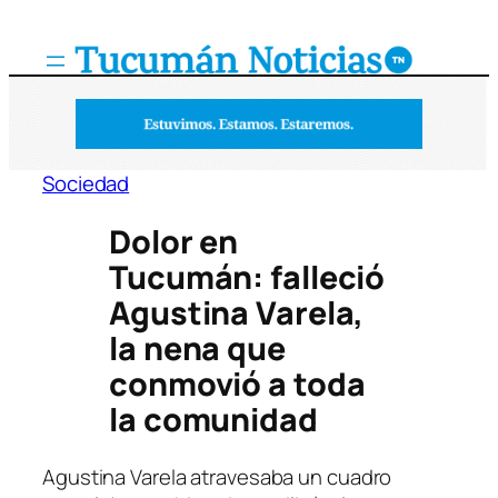
Saltar
al
contenido
Sociedad
Dolor en
Tucumán: falleció
Agustina Varela,
la nena que
conmovió a toda
la comunidad
Agustina Varela atravesaba un cuadro