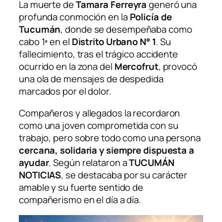
La muerte de
Tamara Ferreyra
generó una
profunda conmoción en la
Policía de
Tucumán
, donde se desempeñaba como
cabo 1ª en el
Distrito Urbano N° 1
. Su
fallecimiento, tras el trágico accidente
ocurrido en la zona del
Mercofrut
, provocó
una ola de mensajes de despedida
marcados por el dolor.
Compañeros y allegados la recordaron
como una joven comprometida con su
trabajo, pero sobre todo como una persona
cercana, solidaria y siempre dispuesta a
ayudar
. Según relataron a
TUCUMÁN
NOTICIAS
, se destacaba por su carácter
amable y su fuerte sentido de
compañerismo en el día a día.