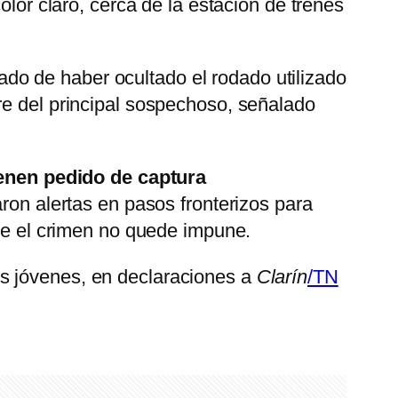
olor claro, cerca de la estación de trenes
ado de haber ocultado el rodado utilizado
re del principal sospechoso, señalado
tienen pedido de captura
ron alertas en pasos fronterizos para
que el crimen no quede impune.
los jóvenes, en declaraciones a
Clarín
/TN