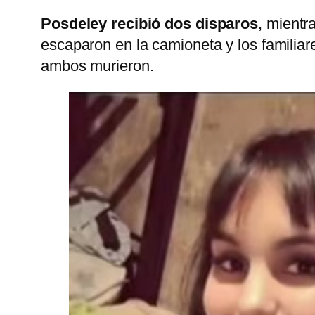
Posdeley recibió dos disparos
, mientr
escaparon en la camioneta y los familiare
ambos murieron.