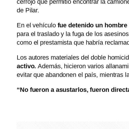
cerrojo que permitió encontrar la camione
de Pilar.
En el vehículo
fue detenido un hombre
para el traslado y la fuga de los asesin
como el prestamista que habría reclamad
Los autores materiales del doble homici
activo.
Además, hicieron varios allanamie
evitar que abandonen el país, mientras l
“No fueron a asustarlos, fueron direc