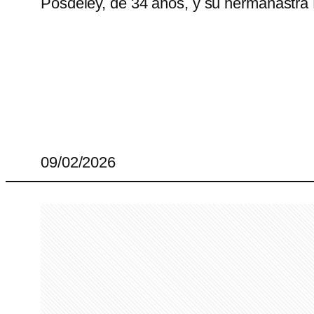
Posdeley, de 34 años, y su hermanastra 
09/02/2026