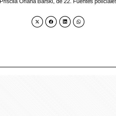
Priscila Oriana Barski, de 22. Fuentes polici