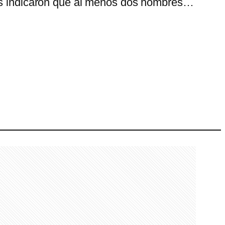
ales indicaron que al menos dos hombres…