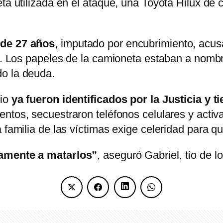
ta utilizada en el ataque, una Toyota Hilux de c
 de 27 años
, imputado por encubrimiento, acus
os. Los papeles de la camioneta estaban a nomb
o la deuda.
dio
ya fueron identificados por la Justicia y 
ntos, secuestraron teléfonos celulares y activa
a familia de las víctimas exige celeridad para 
tamente a matarlos”
, aseguró Gabriel, tío de 