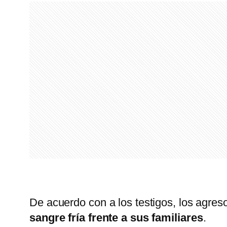
De acuerdo con a los testigos, los agreso
sangre fría frente a sus familiares
.