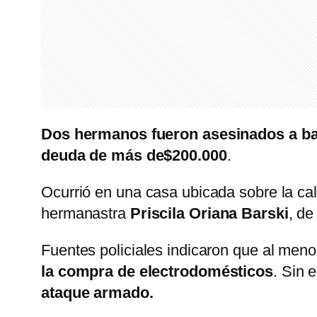
Dos hermanos fueron asesinados a b
deuda de más de$200.000
.
Ocurrió en una casa ubicada sobre la ca
hermanastra
Priscila Oriana Barski
, de
Fuentes policiales indicaron que al me
la compra de electrodomésticos
. Sin 
ataque armado.