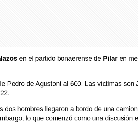
alazos
en el partido bonaerense de
Pilar
en me
lle Pedro de Agustoni al 600. Las víctimas son
 22.
nos dos hombres llegaron a bordo de una camio
embargo, lo que comenzó como una discusión e