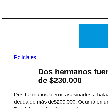
Saltar
al
contenido
Policiales
Dos hermanos fuer
de $230.000
Dos hermanos fueron asesinados a balazo
deuda de más de$200.000. Ocurrió en una