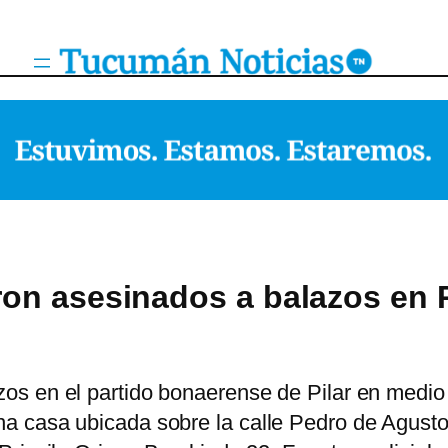
on asesinados a balazos en P
s en el partido bonaerense de Pilar en medio
 casa ubicada sobre la calle Pedro de Aguston