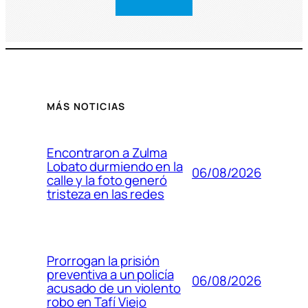
MÁS NOTICIAS
Encontraron a Zulma
Lobato durmiendo en la
06/08/2026
calle y la foto generó
tristeza en las redes
Prorrogan la prisión
preventiva a un policía
06/08/2026
acusado de un violento
robo en Tafí Viejo