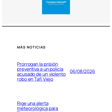
MÁS NOTICIAS
Prorrogan la prisión
preventiva a un policía
06/08/2026
acusado de un violento
robo en Tafí Viejo
Rige una alerta
meteorológica para