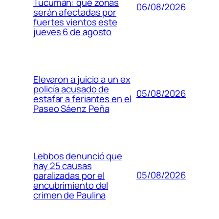
Tucumán: qué zonas
06/08/2026
serán afectadas por
fuertes vientos este
jueves 6 de agosto
Elevaron a juicio a un ex
policía acusado de
05/08/2026
estafar a feriantes en el
Paseo Sáenz Peña
Lebbos denunció que
hay 25 causas
05/08/2026
paralizadas por el
encubrimiento del
crimen de Paulina