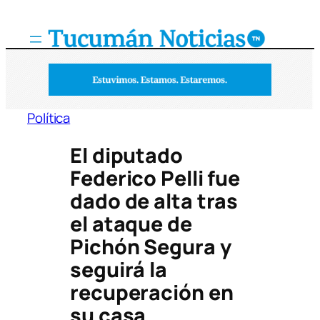
Saltar
al
contenido
Política
El diputado
Federico Pelli fue
dado de alta tras
el ataque de
Pichón Segura y
seguirá la
recuperación en
su casa