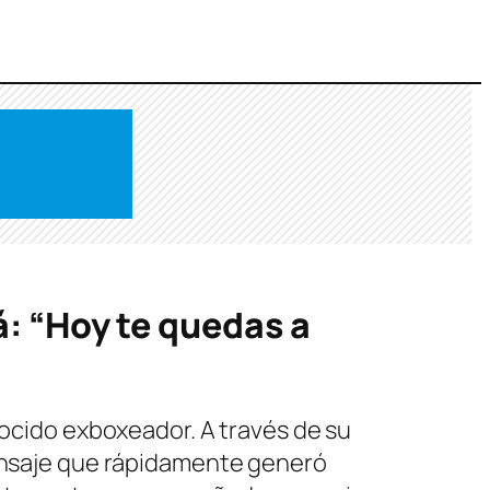
á: “Hoy te quedas a
nocido exboxeador. A través de su
mensaje que rápidamente generó