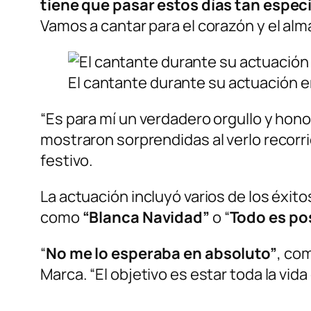
tiene que pasar estos días tan especi
Vamos a cantar para el corazón y el alm
El cantante durante su actuación e
“Es para mí un verdadero orgullo y honor
mostraron sorprendidas al verlo recorri
festivo.
La actuación incluyó varios de los éxit
como
“Blanca Navidad”
o “
Todo es pos
“
No me lo esperaba en absoluto”
, co
Marca. “El objetivo es estar toda la vida 