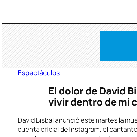
Saltar
al
contenido
Espectáculos
El dolor de David B
vivir dentro de mi
David Bisbal anunció este martes la mue
cuenta oficial de Instagram, el cantan