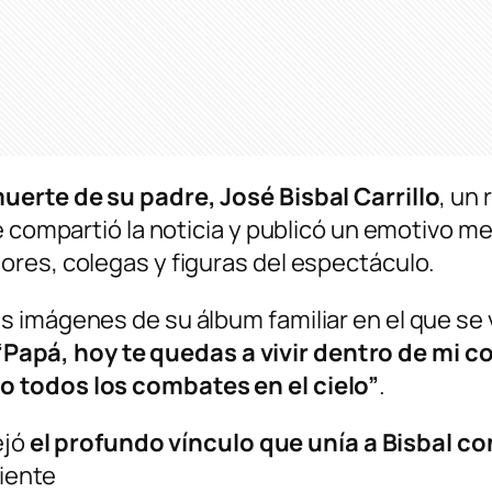
uerte de su padre, José Bisbal Carrillo
, un
te compartió la noticia y publicó un emotivo
res, colegas y figuras del espectáculo.
 imágenes de su álbum familiar en el que se v
Papá, hoy te quedas a vivir dentro de mi c
 todos los combates en el cielo”
.
ejó
el profundo vínculo que unía a Bisbal c
liente