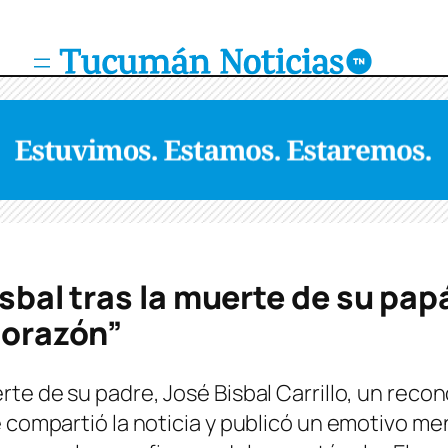
isbal tras la muerte de su pap
 corazón”
rte de su padre, José Bisbal Carrillo, un reco
te compartió la noticia y publicó un emotivo 