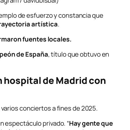
tagram / davidbisbal)
 ejemplo de esfuerzo y constancia que
ayectoria artística
.
ormaron fuentes locales.
peón de España
, título que obtuvo en
n hospital de Madrid con
varios conciertos a fines de 2025.
un espectáculo privado. “
Hay gente que