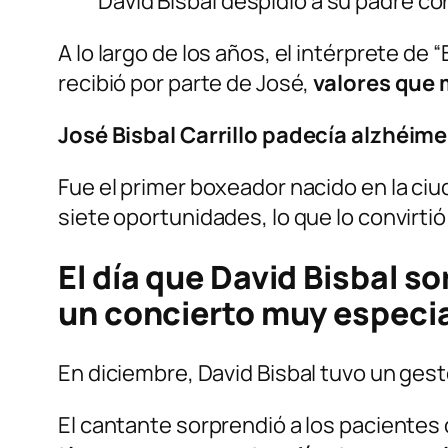
David Bisbal despidió a su padre c
A lo largo de los años, el intérprete de
recibió por parte de José,
valores que 
José Bisbal Carrillo padecía alzhéim
Fue el primer boxeador nacido en la ci
siete oportunidades, lo que lo convirtió
El día que David Bisbal s
un concierto muy especi
En diciembre, David Bisbal tuvo un gest
El cantante sorprendió a los pacientes 