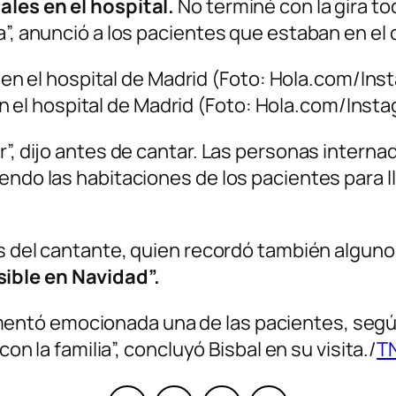
ales en el hospital.
No terminé con la gira to
a”, anunció a los pacientes que estaban en el 
n el hospital de Madrid (Foto: Hola.com/Insta
”, dijo antes de cantar. Las personas internad
endo las habitaciones de los pacientes para ll
os del cantante, quien recordó también algun
ible en Navidad”.
mentó emocionada una de las pacientes, según
con la familia”, concluyó Bisbal en su visita./
T