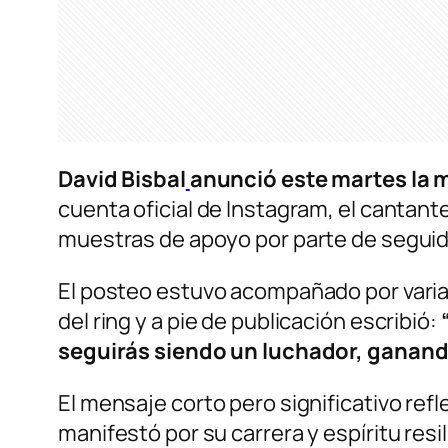
David Bisbal
anunció este martes la m
cuenta oficial de Instagram, el cantan
muestras de apoyo por parte de seguido
El posteo estuvo acompañado por varias
del ring y a pie de publicación escribió:
“
seguirás siendo un luchador, ganando
El mensaje corto pero significativo refl
manifestó por su carrera y espíritu resi