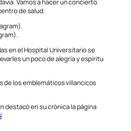
davía. Vamos a hacer un concierto.
centro de salud.
gram).
as en el Hospital Universitario se
evarles un poco de alegría y espíritu
os de los emblemáticos villancicos
 destacó en su crónica la página
N