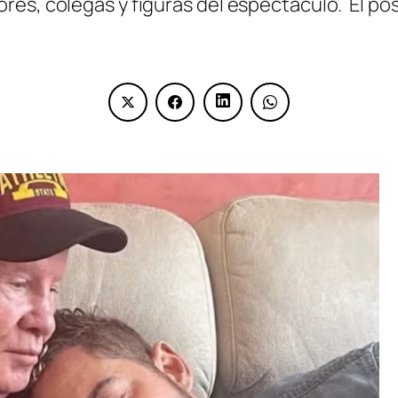
res, colegas y figuras del espectáculo. El p