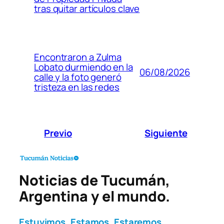
tras quitar artículos clave
Encontraron a Zulma
Lobato durmiendo en la
06/08/2026
calle y la foto generó
tristeza en las redes
Previo
Siguiente
Noticias de Tucumán,
Argentina y el mundo.
Estuvimos. Estamos. Estaremos.