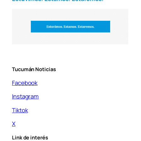
Tucumán Noticias
Facebook
Instagram
Tiktok
X
Link de interés