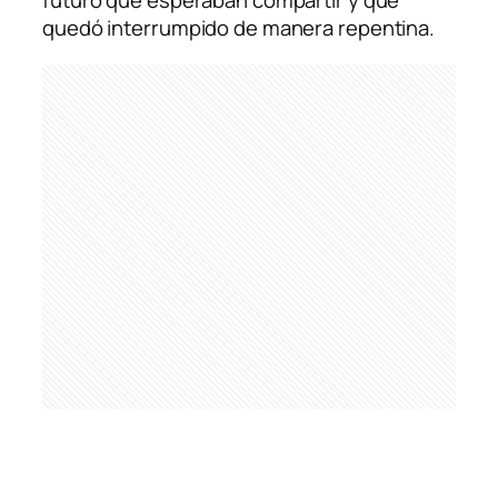
futuro que esperaban compartir y que
quedó interrumpido de manera repentina.