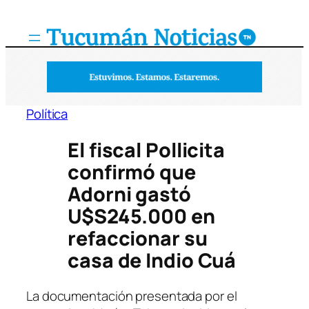
Saltar
al
contenido
Política
El fiscal Pollicita
confirmó que
Adorni gastó
U$S245.000 en
refaccionar su
casa de Indio Cuá
La documentación presentada por el