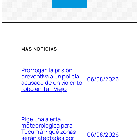
MÁS NOTICIAS
Prorrogan la prisión
preventiva a un policía
06/08/2026
acusado de un violento
robo en Tafí Viejo
Rige una alerta
meteorológica para
Tucumán: qué zonas
06/08/2026
serán afectadas por