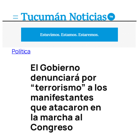
Saltar
al
contenido
Política
El Gobierno
denunciará por
“terrorismo” a los
manifestantes
que atacaron en
la marcha al
Congreso