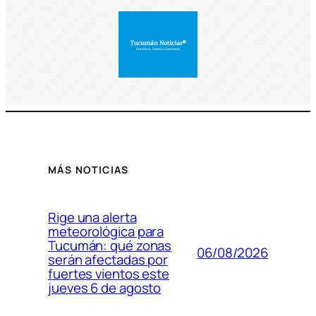
MÁS NOTICIAS
Rige una alerta
meteorológica para
Tucumán: qué zonas
06/08/2026
serán afectadas por
fuertes vientos este
jueves 6 de agosto