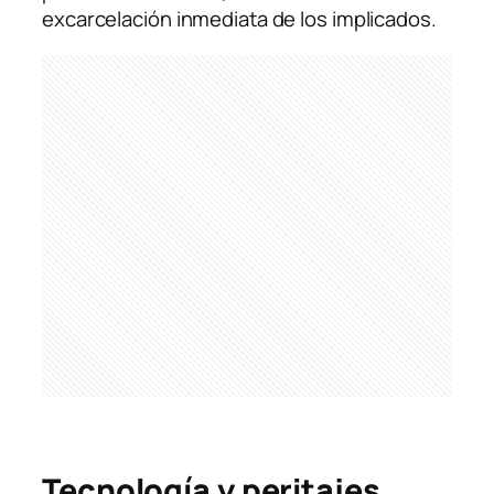
excarcelación inmediata de los implicados.
Tecnología y peritajes