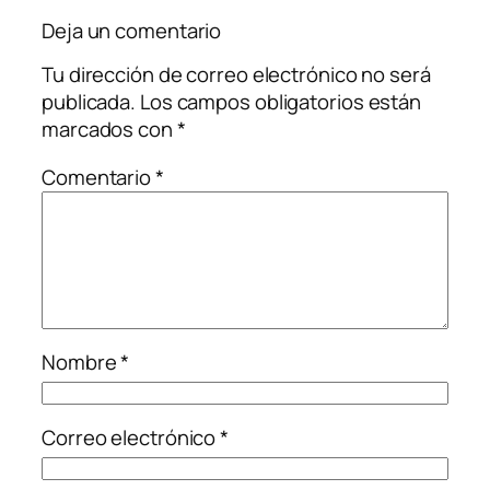
Deja un comentario
Tu dirección de correo electrónico no será
publicada.
Los campos obligatorios están
marcados con
*
Comentario
*
Nombre
*
Correo electrónico
*