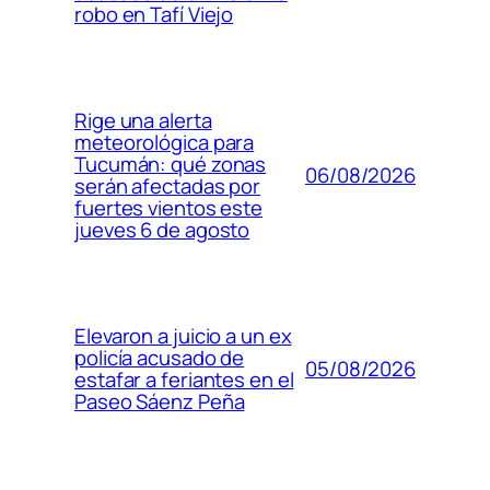
robo en Tafí Viejo
Rige una alerta
meteorológica para
Tucumán: qué zonas
06/08/2026
serán afectadas por
fuertes vientos este
jueves 6 de agosto
Elevaron a juicio a un ex
policía acusado de
05/08/2026
estafar a feriantes en el
Paseo Sáenz Peña