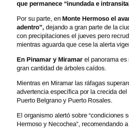
que permanece “inundada e intransitab
Por su parte, en
Monte Hermoso el avanc
adentro”,
dejando a gran parte de la ciud
con precipitaciones el jueves pero recru
mientras aguarda que cese la alerta vige
En Pinamar y Miramar
el panorama es s
gran cantidad de árboles caídos.
Mientras en Miramar las ráfagas superar
advertencia específica por la crecida de
Puerto Belgrano y Puerto Rosales.
El organismo alertó sobre “condiciones 
Hermoso y Necochea”, recomendando a lo