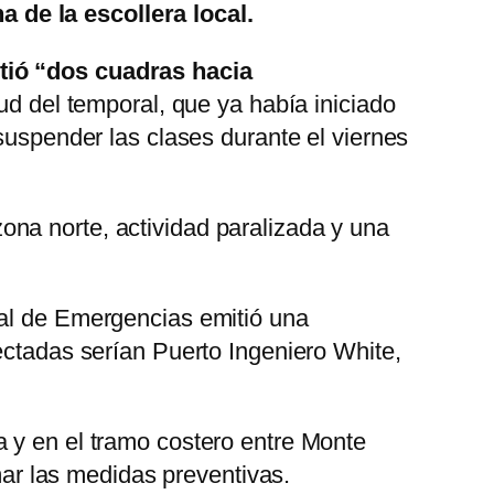
 de la escollera local.
tió “dos cuadras hacia
ud del temporal, que ya había iniciado
suspender las clases durante el viernes
ona norte, actividad paralizada y una
ral de Emergencias emitió una
ectadas serían Puerto Ingeniero White,
a y en el tramo costero entre Monte
r las medidas preventivas.