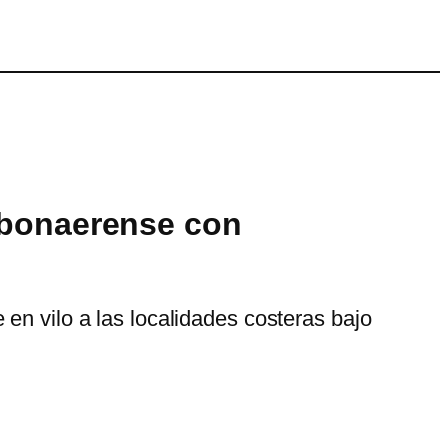
a bonaerense con
en vilo a las localidades costeras bajo