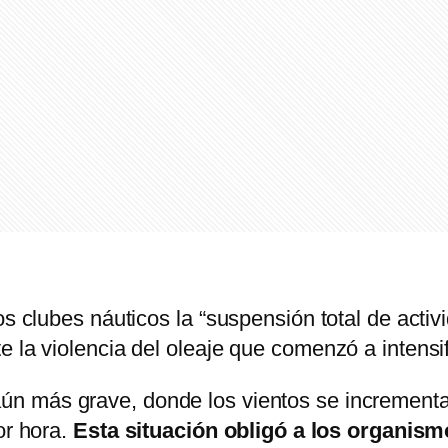
os clubes náuticos la “suspensión total de activ
e la violencia del oleaje que comenzó a intensi
aún más grave, donde los vientos se increment
or hora.
Esta situación obligó a los organism