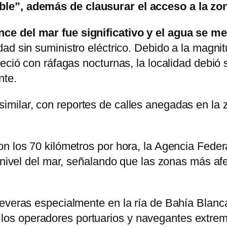
le”, además de clausurar el acceso a la zona
e del mar fue significativo y el agua se me
ad sin suministro eléctrico. Debido a la magnit
deció con ráfagas nocturnas, la localidad debió 
nte.
imilar, con reportes de calles anegadas en la z
on los 70 kilómetros por hora, la Agencia Fede
l nivel del mar, señalando que las zonas más af
severas especialmente en la ría de Bahía Blanc
s operadores portuarios y navegantes extrema