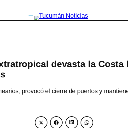
extratropical devasta la Cost
os
arios, provocó el cierre de puertos y mantiene 