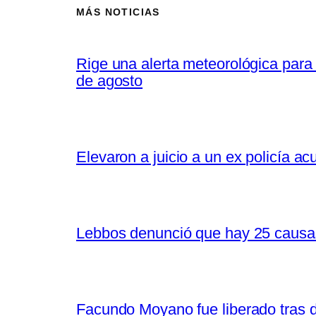
MÁS NOTICIAS
Rige una alerta meteorológica para
de agosto
Elevaron a juicio a un ex policía a
Lebbos denunció que hay 25 causas 
Facundo Moyano fue liberado tras d