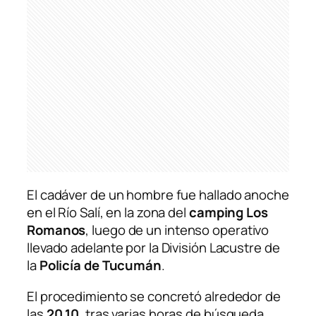
El cadáver de un hombre fue hallado anoche
en el Río Salí, en la zona del
camping Los
Romanos
, luego de un intenso operativo
llevado adelante por la División Lacustre de
la
Policía de Tucumán
.
El procedimiento se concretó alrededor de
las
20.10
, tras varias horas de búsqueda