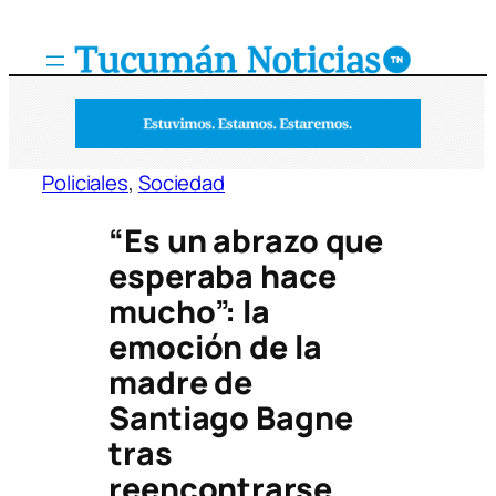
Saltar
al
contenido
Policiales
, 
Sociedad
“Es un abrazo que
esperaba hace
mucho”: la
emoción de la
madre de
Santiago Bagne
tras
reencontrarse