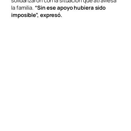
solidarizaron con la situación que atraviesa
la familia.
“Sin ese apoyo hubiera sido
imposible”, expresó.