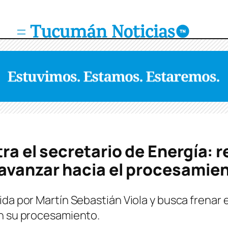
tra el secretario de Energía: 
 avanzar hacia el procesamie
da por Martín Sebastián Viola y busca frenar e
en su procesamiento.