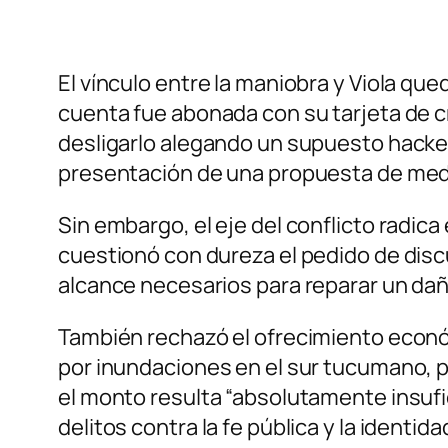
El vínculo entre la maniobra y Viola que
cuenta fue abonada con su tarjeta de c
desligarlo alegando un supuesto hackeo,
presentación de una propuesta de med
Sin embargo, el eje del conflicto radica
cuestionó con dureza el pedido de discu
alcance necesarios para reparar un da
También rechazó el ofrecimiento económ
por inundaciones en el sur tucumano, pes
el monto resulta “absolutamente insufic
delitos contra la fe pública y la identida