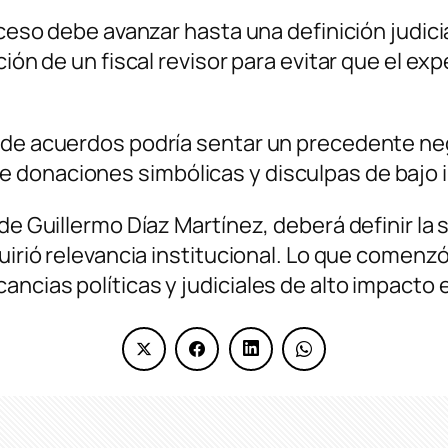
oceso debe avanzar hasta una definición judicia
ción de un fiscal revisor para evitar que el e
 de acuerdos podría sentar un precedente neg
 donaciones simbólicas y disculpas de bajo 
de Guillermo Díaz Martínez, deberá definir la 
quirió relevancia institucional. Lo que comenz
ncias políticas y judiciales de alto impacto e