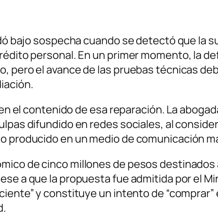
dó bajo sospecha cuando se detectó que la susc
rédito personal. En un primer momento, la de
 pero el avance de las pruebas técnicas debil
iación.
 en el contenido de esa reparación. La abogada
lpas difundido en redes sociales, al consider
ño producido en un medio de comunicación m
ico de cinco millones de pesos destinados a 
e a que la propuesta fue admitida por el Minis
iente” y constituye un intento de “comprar” e
d.