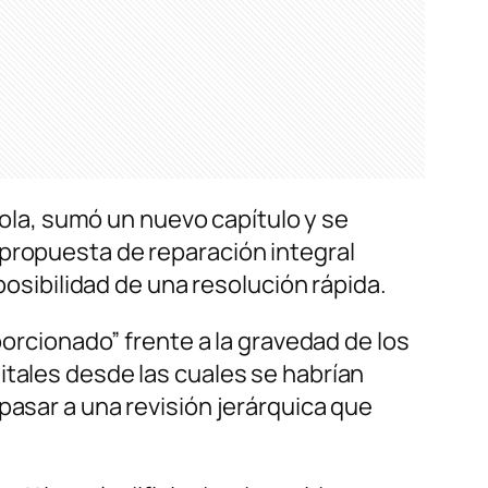
Viola, sumó un nuevo capítulo y se
 propuesta de reparación integral
posibilidad de una resolución rápida.
porcionado” frente a la gravedad de los
itales desde las cuales se habrían
pasar a una revisión jerárquica que