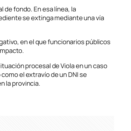
l de fondo. En esa línea, la
xpediente se extinga mediante una vía
ativo, en el que funcionarios públicos
impacto.
situación procesal de Viola en un caso
ó como el extravío de un DNI se
n la provincia.