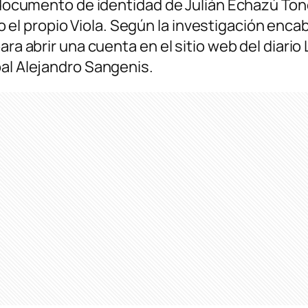
l documento de identidad de Julián Echazú Tone
 propio Viola. Según la investigación encabez
ara abrir una cuenta en el sitio web del diari
pal Alejandro Sangenis.