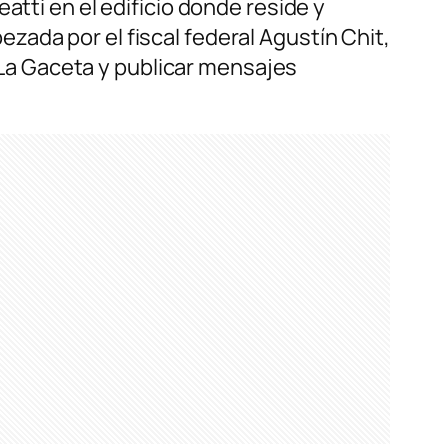
atti en el edificio donde reside y
ada por el fiscal federal Agustín Chit,
o La Gaceta y publicar mensajes