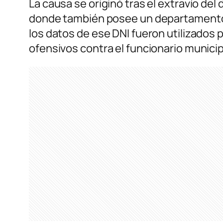
La causa se originó tras el extravío de
donde también posee un departamento el
los datos de ese DNI fueron utilizados p
ofensivos contra el funcionario munici