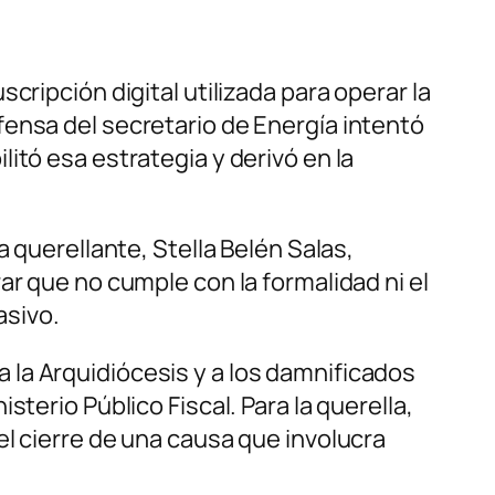
ripción digital utilizada para operar la
fensa del secretario de Energía intentó
itó esa estrategia y derivó en la
 querellante, Stella Belén Salas,
ar que no cumple con la formalidad ni el
asivo.
la Arquidiócesis y a los damnificados
terio Público Fiscal. Para la querella,
l cierre de una causa que involucra