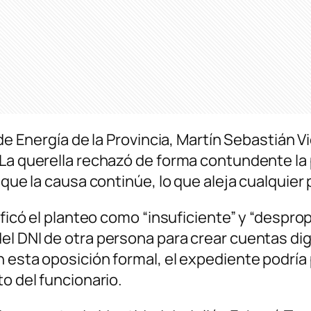
 de Energía de la Provincia, Martín Sebastián 
 La querella rechazó de forma contundente la
 que la causa continúe, lo que aleja cualquier 
ificó el planteo como “insuficiente” y “despro
el DNI de otra persona para crear cuentas dig
 esta oposición formal, el expediente podría 
to del funcionario.