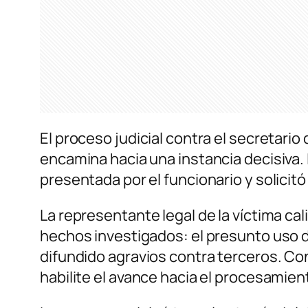
El proceso judicial contra el secretario
encamina hacia una instancia decisiva.
presentada por el funcionario y solicitó
La representante legal de la víctima cal
hechos investigados: el presunto uso d
difundido agravios contra terceros. Con
habilite el avance hacia el procesamien