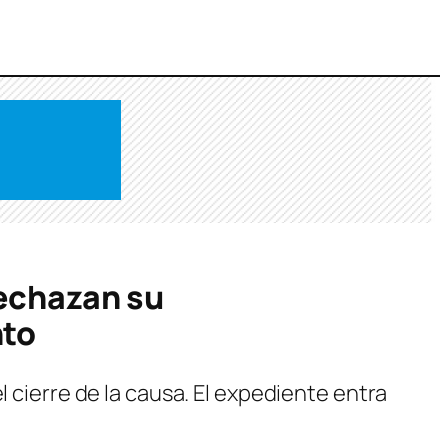
rechazan su
nto
l cierre de la causa. El expediente entra