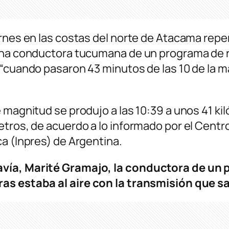
rnes en las costas del norte de Atacama repe
 una conductora tucumana de un programa de 
e “cuando pasaron 43 minutos de las 10 de la
e magnitud se produjo a las 10:39 a unos 41 k
tros, de acuerdo a lo informado por el Centro
a (Inpres) de Argentina.
avía, Marité Gramajo, la conductora de un 
as estaba al aire con la transmisión que sal