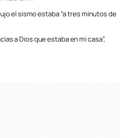
dujo el sismo estaba “a tres minutos de
ias a Dios que estaba en mi casa”,