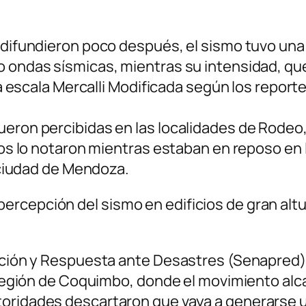
e difundieron poco después, el sismo tuvo una
o ondas sísmicas, mientras su intensidad, que
 la escala Mercalli Modificada según los report
ueron percibidas en las localidades de Rodeo
ros lo notaron mientras estaban en reposo en l
a ciudad de Mendoza.
rcepción del sismo en edificios de gran altur
ención y Respuesta ante Desastres (Senapred)
la región de Coquimbo, donde el movimiento a
toridades descartaron que vaya a generarse 