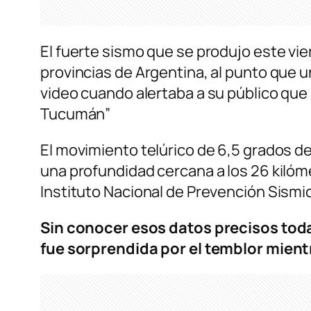
El fuerte sismo que se produjo este vie
provincias de Argentina, al punto que
video cuando alertaba a su público qu
Tucumán”
El movimiento telúrico de 6,5 grados d
una profundidad cercana a los 26 kilóme
Instituto Nacional de Prevención Sismic
Sin conocer esos datos precisos tod
fue sorprendida por el temblor mientr