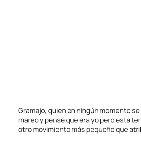
Gramajo, quien en ningún momento se al
mareo y pensé que era yo pero esta tem
otro movimiento más pequeño que atrib