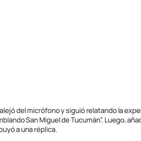
ejó del micrófono y siguió relatando la exper
blando San Miguel de Tucumán”. Luego, añadió
uyó a una réplica.