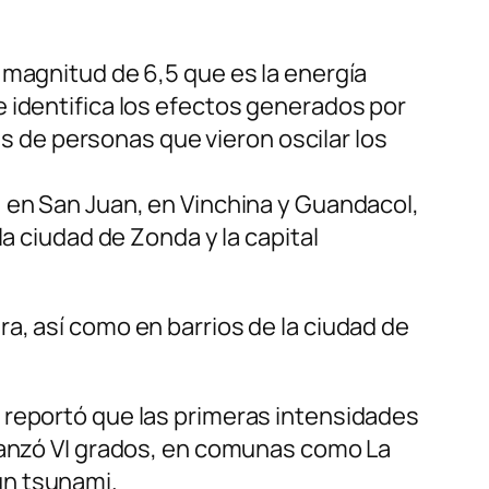
 magnitud de 6,5 que es la energía
 identifica los efectos generados por
es de personas que vieron oscilar los
, en San Juan, en Vinchina y Guandacol,
a ciudad de Zonda y la capital
a, así como en barrios de la ciudad de
 reportó que las primeras intensidades
lcanzó VI grados, en comunas como La
un tsunami.