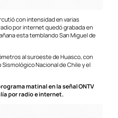
rcutió con intensidad en varias
radio por internet quedó grabada en
 mañana esta temblando San Miguel de
ilómetros al suroeste de Huasco, con
 Sismológico Nacional de Chile y el
programa matinal en la señal ONTV
ía por radio e internet.