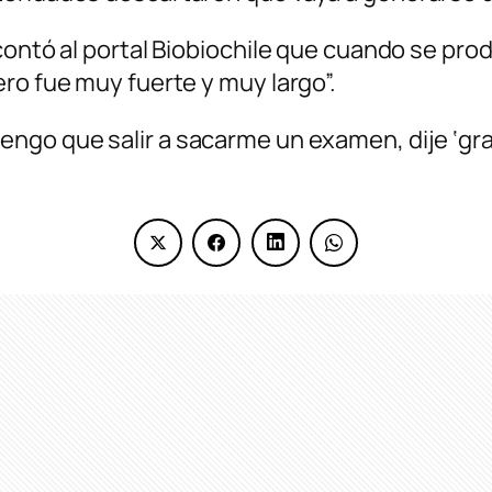
contó al portal Biobiochile que cuando se pro
ro fue muy fuerte y muy largo”.
ngo que salir a sacarme un examen, dije ‘grac