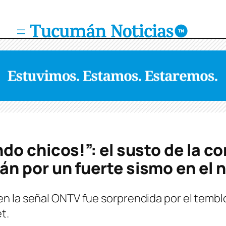
o chicos!”: el susto de la c
 por un fuerte sismo en el n
 la señal ONTV fue sorprendida por el temblor
t.