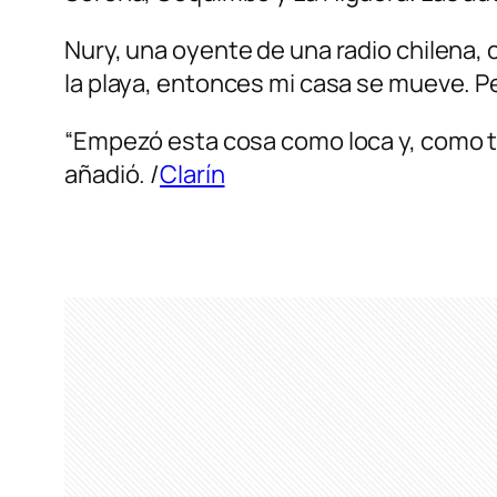
Nury, una oyente de una radio chilena, 
la playa, entonces mi casa se mueve. Pe
“Empezó esta cosa como loca y, como te
añadió. /
Clarín