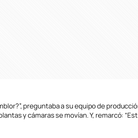
blor?”, preguntaba a su equipo de producció
plantas y cámaras se movían. Y, remarcó: “E