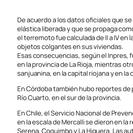
De acuerdo a los datos oficiales que s
elástica liberada y que se propaga com
el terremoto fue calculada de II a IV en
objetos colgantes en sus viviendas.
Esas consecuencias, según el Inpres, f
en la provincia de La Rioja, mientras ot
sanjuanina, en la capital riojana y en l
En Córdoba también hubo reportes de pe
Río Cuarto, en el sur de la provincia.
En Chile, el Servicio Nacional de Prev
en la escala de Mercalli se dieron en 
Serena, Coquimbo y La Higuera. Las au