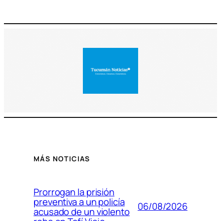
MÁS NOTICIAS
Prorrogan la prisión
preventiva a un policía
06/08/2026
acusado de un violento