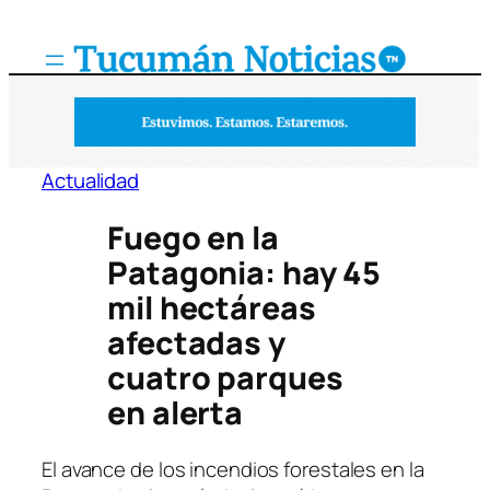
Saltar
al
contenido
Actualidad
Fuego en la
Patagonia: hay 45
mil hectáreas
afectadas y
cuatro parques
en alerta
El avance de los incendios forestales en la