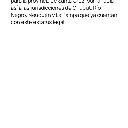
para la provincia de Santa Cruz, sumándola
así a las jurisdicciones de Chubut, Río
Negro, Neuquén y La Pampa que ya cuentan
con este estatus legal.