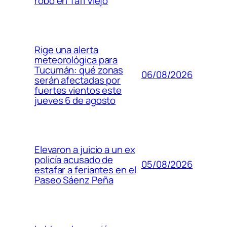
robo en Tafí Viejo
Rige una alerta
meteorológica para
Tucumán: qué zonas
06/08/2026
serán afectadas por
fuertes vientos este
jueves 6 de agosto
Elevaron a juicio a un ex
policía acusado de
05/08/2026
estafar a feriantes en el
Paseo Sáenz Peña