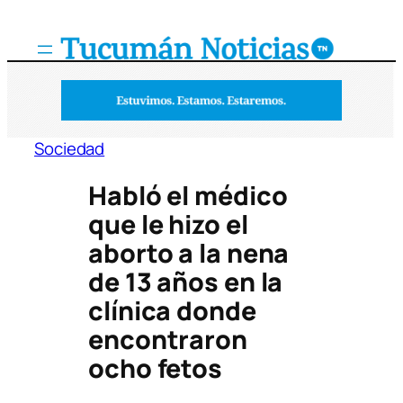
Saltar
al
contenido
Sociedad
Habló el médico
que le hizo el
aborto a la nena
de 13 años en la
clínica donde
encontraron
ocho fetos