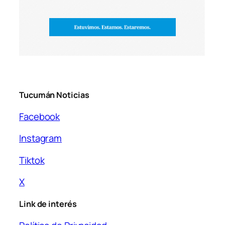
Tucumán Noticias
Facebook
Instagram
Tiktok
X
Link de interés