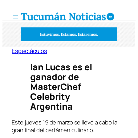
Saltar
al
contenido
Espectáculos
Ian Lucas es el
ganador de
MasterChef
Celebrity
Argentina
Este jueves 19 de marzo se llevó a cabo la
gran final del certámen culinario.