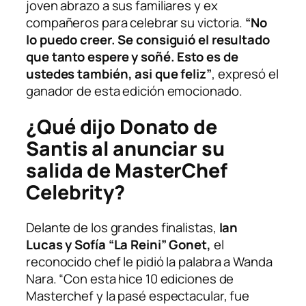
joven abrazo a sus familiares y ex
compañeros para celebrar su victoria.
“No
lo puedo creer. Se consiguió el resultado
que tanto espere y soñé. Esto es de
ustedes también, asi que feliz”
, expresó el
ganador de esta edición emocionado.
¿Qué dijo Donato de
Santis al anunciar su
salida de MasterChef
Celebrity?
Delante de los grandes finalistas,
Ian
Lucas y Sofía “La Reini” Gonet,
el
reconocido chef le pidió la palabra a Wanda
Nara. “Con esta hice 10 ediciones de
Masterchef y la pasé espectacular, fue