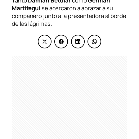
Tanto
Damián Betular
como
Germán
Martitegui
se acercaron a abrazar a su
compañero junto a la presentadora al borde
de las lágrimas.