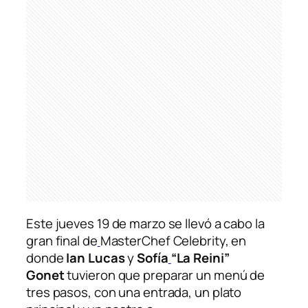
Este jueves 19 de marzo se llevó a cabo la
gran final de
MasterChef Celebrity, en
donde
Ian Lucas
y
Sofía
“La Reini”
Gonet
tuvieron que preparar un menú de
tres pasos, con una entrada, un plato