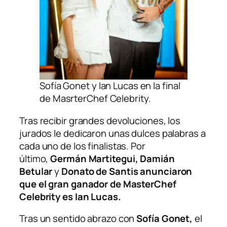
Sofía Gonet y Ian Lucas en la final
de MasrterChef Celebrity.
Tras recibir grandes devoluciones, los
jurados le dedicaron unas dulces palabras a
cada uno de los finalistas. Por
último,
Germán Martitegui, Damián
Betular
y
Donato de Santis
anunciaron
que el gran ganador de MasterChef
Celebrity es Ian Lucas.
Tras un sentido abrazo con
Sofía Gonet,
el