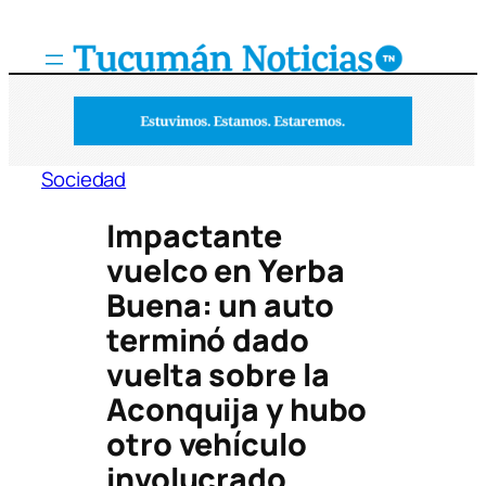
Saltar
al
contenido
Sociedad
Impactante
vuelco en Yerba
Buena: un auto
terminó dado
vuelta sobre la
Aconquija y hubo
otro vehículo
involucrado