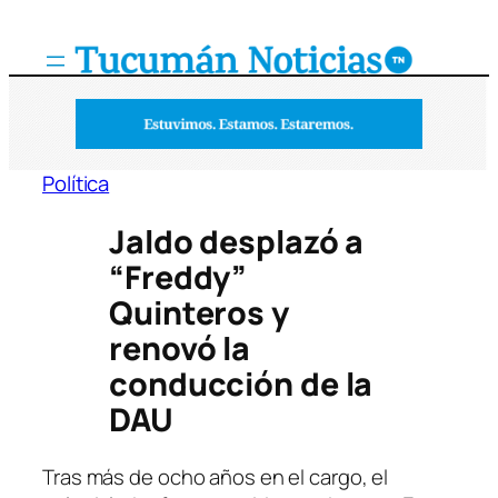
Saltar
al
contenido
Política
Jaldo desplazó a
“Freddy”
Quinteros y
renovó la
conducción de la
DAU
Tras más de ocho años en el cargo, el