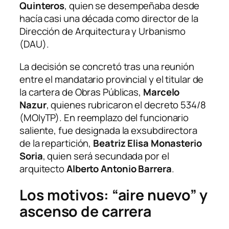
Quinteros
, quien se desempeñaba desde
hacía casi una década como director de la
Dirección de Arquitectura y Urbanismo
(DAU).
La decisión se concretó tras una reunión
entre el mandatario provincial y el titular de
la cartera de Obras Públicas,
Marcelo
Nazur
, quienes rubricaron el decreto 534/8
(MOIyTP). En reemplazo del funcionario
saliente, fue designada la exsubdirectora
de la repartición,
Beatriz Elisa Monasterio
Soria
, quien será secundada por el
arquitecto
Alberto Antonio Barrera
.
Los motivos: “aire nuevo” y
ascenso de carrera