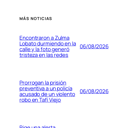
MÁS NOTICIAS
Encontraron a Zulma
Lobato durmiendo en la
06/08/2026
calle y la foto generó
tristeza en las redes
Prorrogan la prisión
preventiva a un policía
06/08/2026
acusado de un violento
robo en Tafí Viejo
Rige una alerta