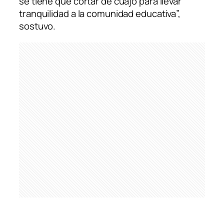
se tiene que cortar de cuajo para llevar
tranquilidad a la comunidad educativa”,
sostuvo.