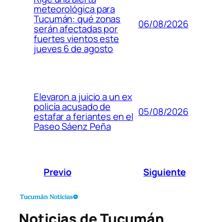
meteorológica para
Tucumán: qué zonas
06/08/2026
serán afectadas por
fuertes vientos este
jueves 6 de agosto
Elevaron a juicio a un ex
policía acusado de
05/08/2026
estafar a feriantes en el
Paseo Sáenz Peña
Previo
Siguiente
Noticias de Tucumán,