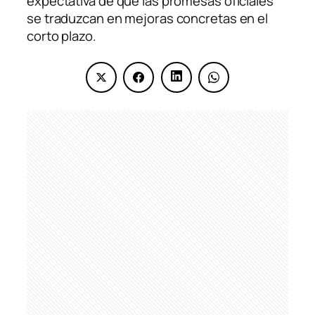
expectativa de que las promesas oficiales
se traduzcan en mejoras concretas en el
corto plazo.