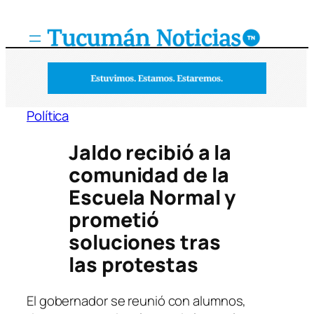
Saltar
al
contenido
Política
Jaldo recibió a la
comunidad de la
Escuela Normal y
prometió
soluciones tras
las protestas
El gobernador se reunió con alumnos,