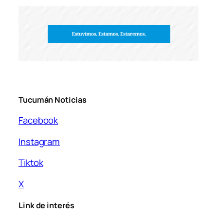
Tucumán Noticias
Facebook
Instagram
Tiktok
X
Link de interés