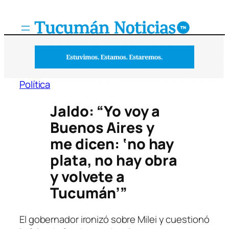
Saltar
al
contenido
Política
Jaldo: “Yo voy a
Buenos Aires y
me dicen: ‘no hay
plata, no hay obra
y volvete a
Tucumán’”
El gobernador ironizó sobre Milei y cuestionó