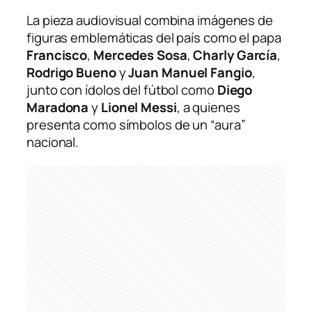
La pieza audiovisual combina imágenes de
figuras emblemáticas del país como el papa
Francisco
,
Mercedes Sosa
,
Charly García
,
Rodrigo Bueno
y
Juan Manuel Fangio
,
junto con ídolos del fútbol como
Diego
Maradona
y
Lionel Messi
, a quienes
presenta como símbolos de un “aura”
nacional.