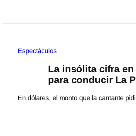
Saltar
al
contenido
Espectáculos
La insólita cifra e
para conducir La P
En dólares, el monto que la cantante pidi