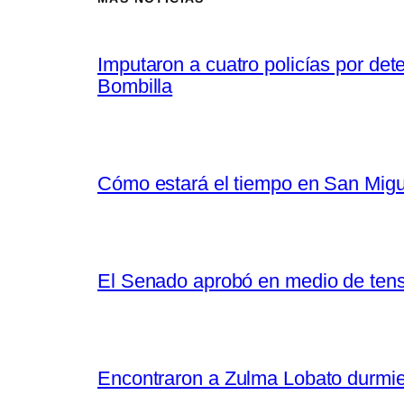
Imputaron a cuatro policías por de
Bombilla
Cómo estará el tiempo en San Migu
El Senado aprobó en medio de tensió
Encontraron a Zulma Lobato durmiend