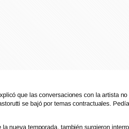
xplicó que las conversaciones con la artista n
storutti se bajó por temas contractuales. Pedí
e la nueva temporada, también surgieron interro