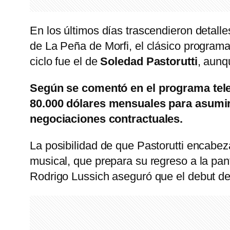
En los últimos días trascendieron detall
de La Peña de Morfi, el clásico program
ciclo fue el de
Soledad Pastorutti
, aunq
Según se comentó en el programa televi
80.000 dólares mensuales para asumir 
negociaciones contractuales.
La posibilidad de que Pastorutti encabez
musical, que prepara su regreso a la pa
Rodrigo Lussich aseguró que el debut de l