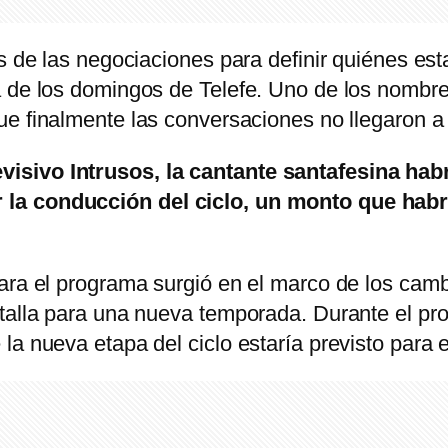
es de las negociaciones para definir quiénes es
a de los domingos de Telefe. Uno de los nombre
ue finalmente las conversaciones no llegaron a
sivo Intrusos, la cantante santafesina habrí
la conducción del ciclo, un monto que habr
ara el programa surgió en el marco de los cambi
ntalla para una nueva temporada. Durante el pr
a nueva etapa del ciclo estaría previsto para el