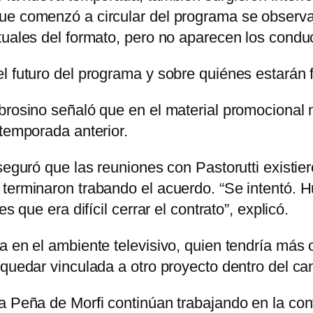
e comenzó a circular del programa se observan
tuales del formato, pero no aparecen los conduc
l futuro del programa y sobre quiénes estarán f
brosino señaló que en el material promocional n
 temporada anterior.
aseguró que las reuniones con Pastorutti existi
terminaron trabando el acuerdo. “Se intentó. H
s que era difícil cerrar el contrato”, explicó.
a en el ambiente televisivo, quien tendría más 
 quedar vinculada a otro proyecto dentro del can
La Peña de Morfi continúan trabajando en la co