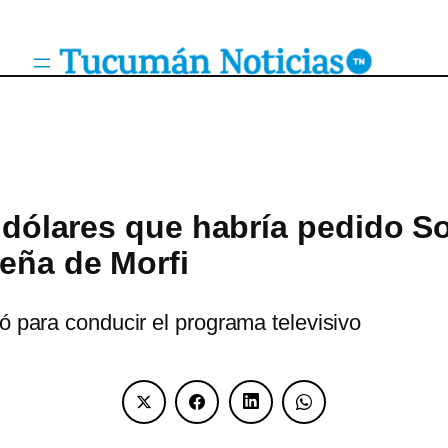
n dólares que habría pedido S
eña de Morfi
ó para conducir el programa televisivo