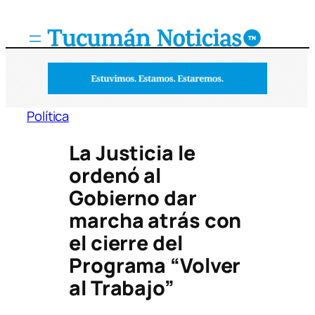
Saltar
al
contenido
Política
La Justicia le
ordenó al
Gobierno dar
marcha atrás con
el cierre del
Programa “Volver
al Trabajo”