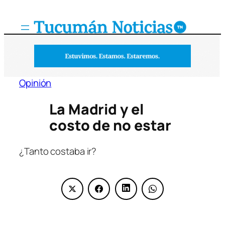
Saltar
al
contenido
Opinión
La Madrid y el
costo de no estar
¿Tanto costaba ir?