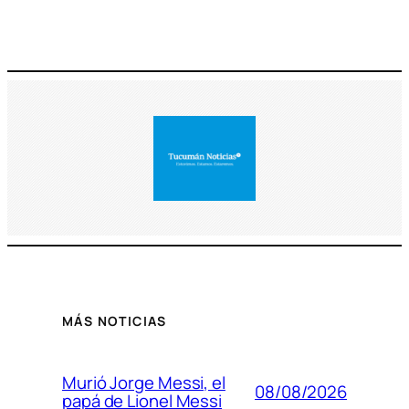
MÁS NOTICIAS
Murió Jorge Messi, el
08/08/2026
papá de Lionel Messi