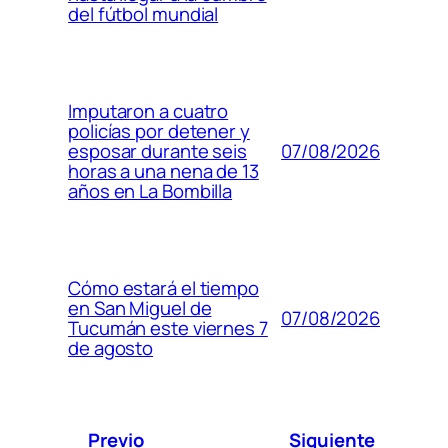
del fútbol mundial
Imputaron a cuatro
policías por detener y
07/08/2026
esposar durante seis
horas a una nena de 13
años en La Bombilla
Cómo estará el tiempo
en San Miguel de
07/08/2026
Tucumán este viernes 7
de agosto
Previo
Siguiente