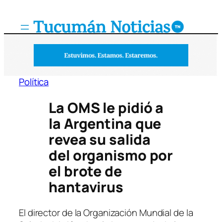
Saltar
al
contenido
Política
La OMS le pidió a
la Argentina que
revea su salida
del organismo por
el brote de
hantavirus
El director de la Organización Mundial de la