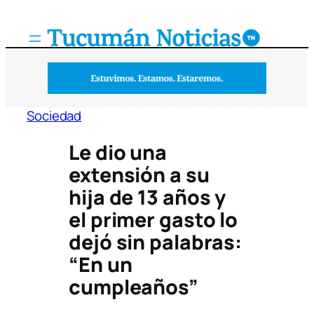
Saltar
al
contenido
Sociedad
Le dio una
extensión a su
hija de 13 años y
el primer gasto lo
dejó sin palabras:
“En un
cumpleaños”