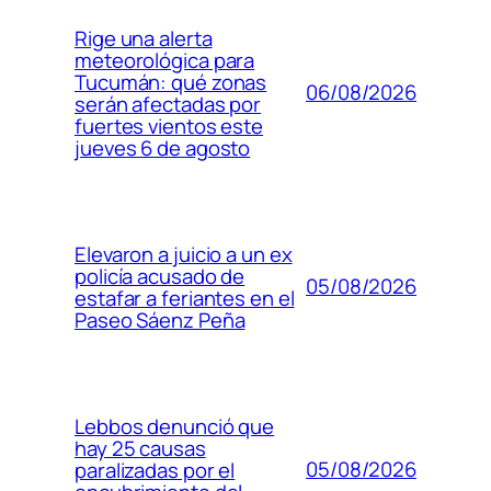
Rige una alerta
meteorológica para
Tucumán: qué zonas
06/08/2026
serán afectadas por
fuertes vientos este
jueves 6 de agosto
Elevaron a juicio a un ex
policía acusado de
05/08/2026
estafar a feriantes en el
Paseo Sáenz Peña
Lebbos denunció que
hay 25 causas
05/08/2026
paralizadas por el