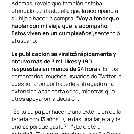
Además, reveló que también estaba
ofendido con la abuela, que la acompañó a
su hija a hacer la compra
. “Voy a tener que
hablar con mi vieja que la acompañó.
Estos viven en un cumpleaños”,
sentenció
el usuario.
La publicación se viralizó rápidamente y
obtuvo más de 3 mil likes y 190
respuestas en menos de 24 hora
s. En los
comentarios, muchos usuarios de Twitter lo
cuestionaron por haberle entregado una
extensión a tan corta edad, mientras que
otros apoyaron la decisión.
“Es tu culpa por hacerle una extensión de la
tarjeta con 13 años”, ¿Le das una tarjeta y te
enojas porque gasta?“, “¿Le diste un