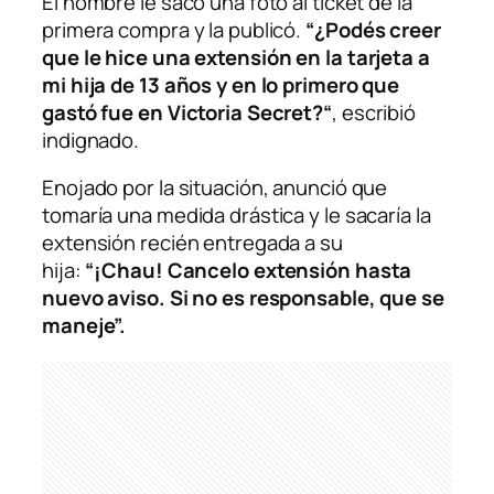
El hombre le sacó una foto al ticket de la
primera compra y la publicó.
“¿Podés creer
que le hice una extensión en la tarjeta a
mi hija de 13 años y en lo primero que
gastó fue en Victoria Secret?“
, escribió
indignado.
Enojado por la situación, anunció que
tomaría una medida drástica y le sacaría la
extensión recién entregada a su
hija:
“¡Chau! Cancelo extensión hasta
nuevo aviso. Si no es responsable, que se
maneje”.