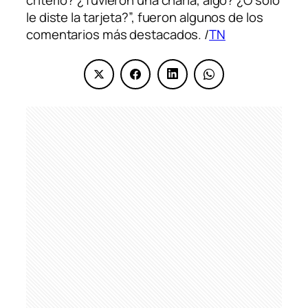
criterio? ¿Tuvieron una charla, algo? ¿O solo
le diste la tarjeta?”, fueron algunos de los
comentarios más destacados. /
TN