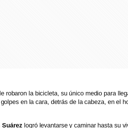
e robaron la bicicleta, su único medio para lle
ió golpes en la cara, detrás de la cabeza, en el
n Suárez
logró levantarse y caminar hasta su viv