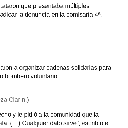
tataron que presentaba múltiples
dicar la denuncia en la comisaría 4ª.
aron a organizar cadenas solidarias para
mo bombero voluntario.
za Clarín.)
ho y le pidió a la comunidad que la
ala. (…) Cualquier dato sirve”, escribió el