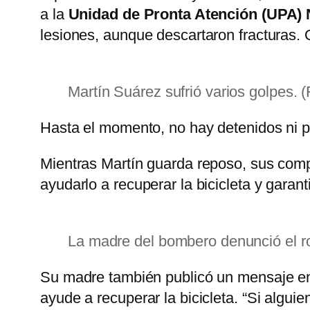
a la
Unidad de Pronta Atención (UPA)
lesiones, aunque descartaron fracturas. 
Martín Suárez sufrió varios golpes. (F
Hasta el momento, no hay detenidos ni pi
Mientras Martín guarda reposo, sus comp
ayudarlo a recuperar la bicicleta y gara
La madre del bombero denunció el rob
Su madre también publicó un mensaje en
ayude a recuperar la bicicleta. “Si alguien