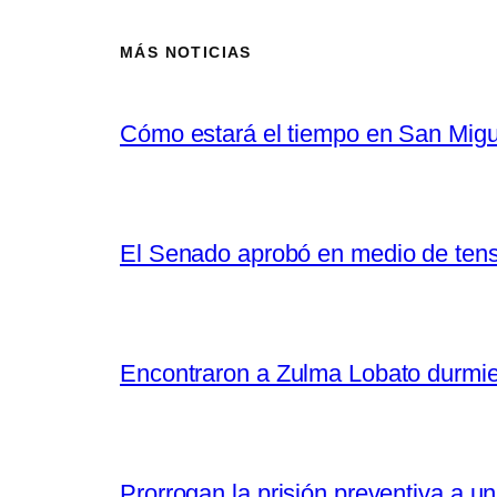
MÁS NOTICIAS
Cómo estará el tiempo en San Migu
El Senado aprobó en medio de tensió
Encontraron a Zulma Lobato durmiend
Prorrogan la prisión preventiva a un