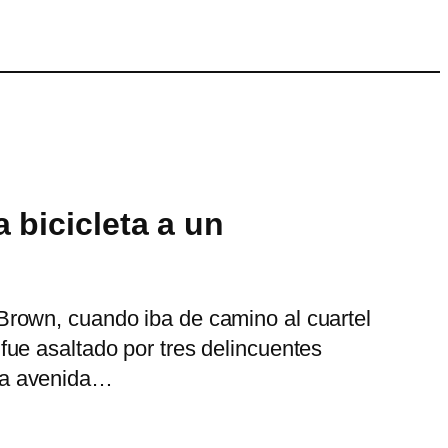
 bicicleta a un
Brown, cuando iba de camino al cuartel
ue asaltado por tres delincuentes
e la avenida…