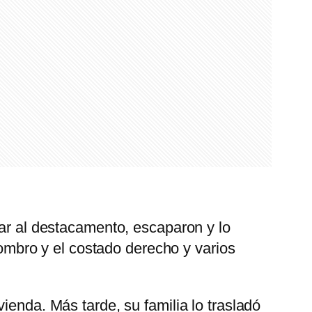
gar al destacamento, escaparon y lo
 hombro y el costado derecho y varios
ienda. Más tarde, su familia lo trasladó