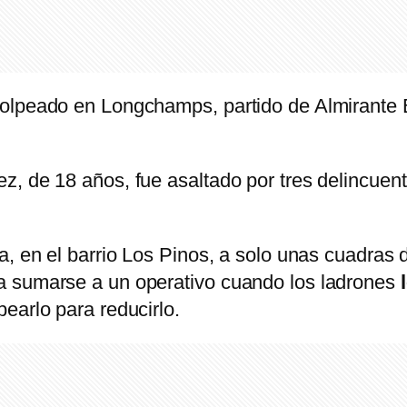
olpeado en Longchamps, partido de Almirante 
, de 18 años, fue asaltado por tres delincuente
a, en el barrio Los Pinos, a solo unas cuadras d
a sumarse a un operativo cuando los ladrones
l
earlo para reducirlo.