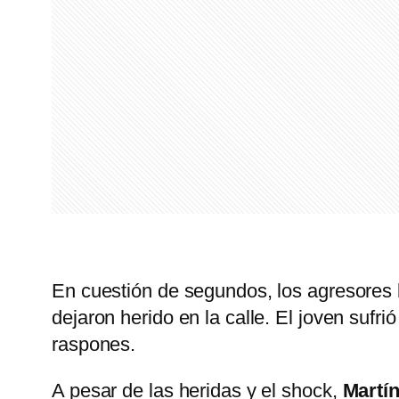
En cuestión de segundos, los agresores l
dejaron herido en la calle. El joven sufr
raspones.
A pesar de las heridas y el shock,
Martí