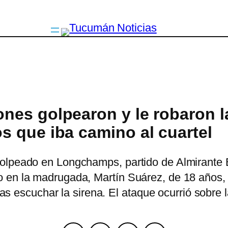
es golpearon y le robaron la
 que iba camino al cuartel
olpeado en Longchamps, partido de Almirante 
 en la madrugada, Martín Suárez, de 18 años, f
 tras escuchar la sirena. El ataque ocurrió sobr