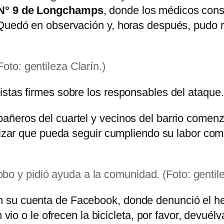
 N° 9 de Longchamps
, donde los médicos cons
Quedó en observación y, horas después, pudo ra
oto: gentileza Clarín.)
stas firmes sobre los responsables del ataque.
añeros del cuartel y vecinos del barrio comenz
ntizar que pueda seguir cumpliendo su labor co
o y pidió ayuda a la comunidad. (Foto: gentile
 su cuenta de Facebook, donde denunció el hec
 vio o le ofrecen la bicicleta, por favor, devuélv