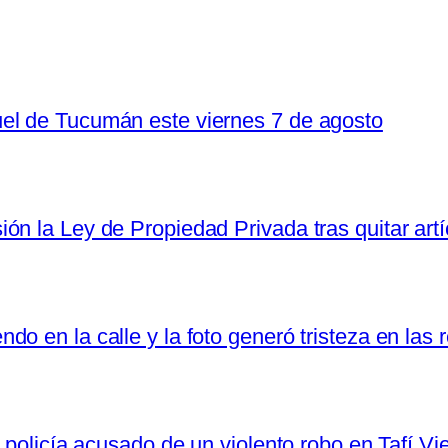
el de Tucumán este viernes 7 de agosto
n la Ley de Propiedad Privada tras quitar artí
o en la calle y la foto generó tristeza en las 
 policía acusado de un violento robo en Tafí Vi