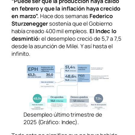
“Puede ser que la producción haya caído
en febrero y que la inflación haya crecido
en marzo”.
Hace dos semanas
Federico
Sturzenegger
sostenía que el Gobierno
había creado 400 mil empleos.
El Indec lo
desmintió:
el desempleo creció de 5,7 a 7,5
desde la asunción de Milei. Y así hasta el
infinito.
Desempleo último trimestre de
2025 (Gráfico: Indec).