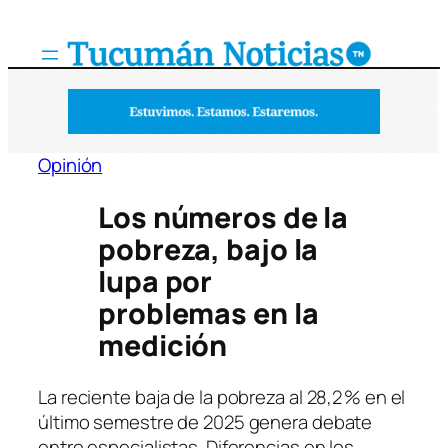
Saltar
al
contenido
Opinión
Los números de la
pobreza, bajo la
lupa por
problemas en la
medición
La reciente baja de la pobreza al 28,2 % en el
último semestre de 2025 genera debate
entre especialistas. Diferencias en los