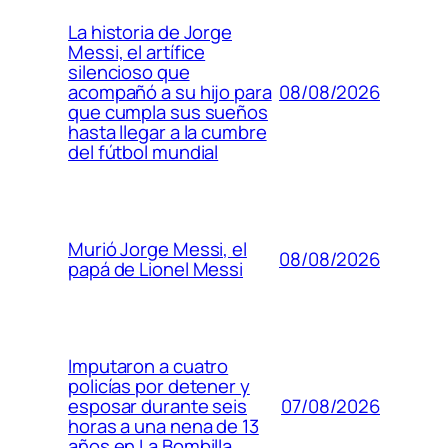
La historia de Jorge
Messi, el artífice
silencioso que
08/08/2026
acompañó a su hijo para
que cumpla sus sueños
hasta llegar a la cumbre
del fútbol mundial
Murió Jorge Messi, el
08/08/2026
papá de Lionel Messi
Imputaron a cuatro
policías por detener y
07/08/2026
esposar durante seis
horas a una nena de 13
años en La Bombilla